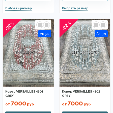
-22%
-22%
Ковер VERSAILLES 4301
Ковер VERSAILLES 4302
GREY
GREY
7000
7000
от
руб
от
руб