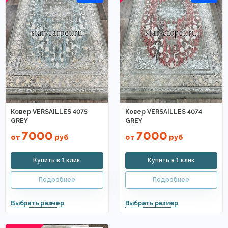
Ковер VERSAILLES 4075
Ковер VERSAILLES 4074
GREY
GREY
7000
7000
от
руб
от
руб