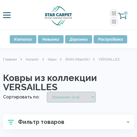
0
Каталог
Новинки
Дорожки
Распродажа
Главная
Каталог
Иран
IRAN (Atlantik)
VERSAILLES
Ковры из коллекции
VERSAILLES
Сортировать по:
Фильтр товаров