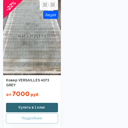
-22%
Ковер VERSAILLES 4073
GREY
7000
от
руб