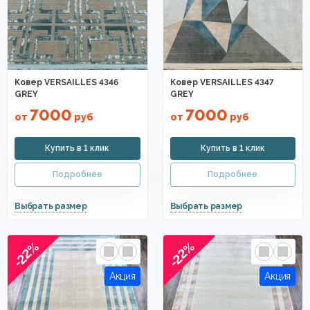
Ковер VERSAILLES 4346
Ковер VERSAILLES 4347
GREY
GREY
7000
7000
от
руб
от
руб
-22%
-22%