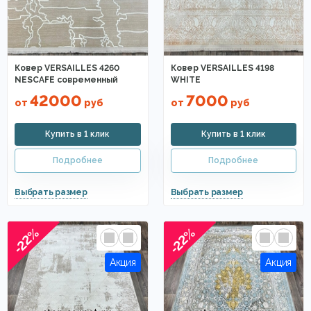
Ковер VERSAILLES 4260
Ковер VERSAILLES 4198
NESCAFE современный
WHITE
42000
7000
от
руб
от
руб
-22%
-22%