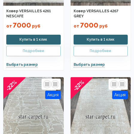
Ковер VERSAILLES 4261
Ковер VERSAILLES 4267
NESCAFE
GREY
7000
7000
от
руб
от
руб
-22%
-22%