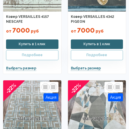
Ковер VERSAILLES 4157
Ковер VERSAILLES 4342
NESCAFE
PIGEON
7000
7000
от
руб
от
руб
-22%
-22%