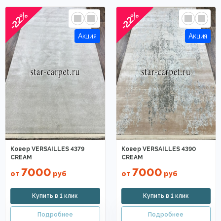
-22%
-22%
Ковер VERSAILLES 4379
Ковер VERSAILLES 4390
CREAM
CREAM
7000
7000
от
руб
от
руб