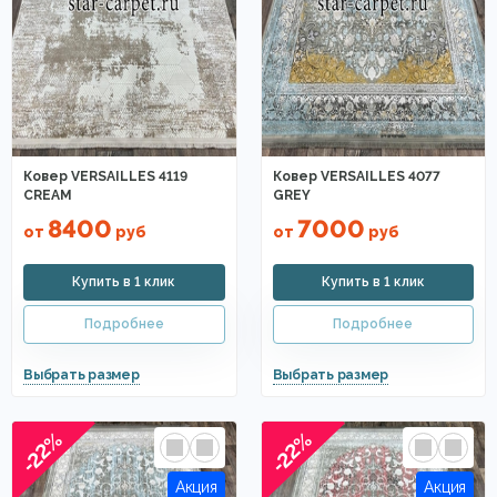
Ковер VERSAILLES 4119
Ковер VERSAILLES 4077
CREAM
GREY
8400
7000
от
руб
от
руб
-22%
-22%