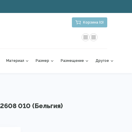
Корзина (0)
Материал
Размер
Размещение
Другое
52608 010 (Бельгия)