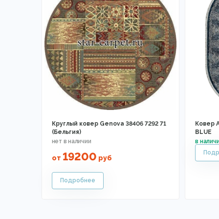
Круглый ковер Genova 38406 7292 71
Ковер 
(Бельгия)
BLUE
19200
от
руб