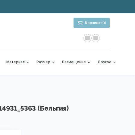
Корзина (0)
Материал
Размер
Размещение
Другое
14931_5363 (Бельгия)