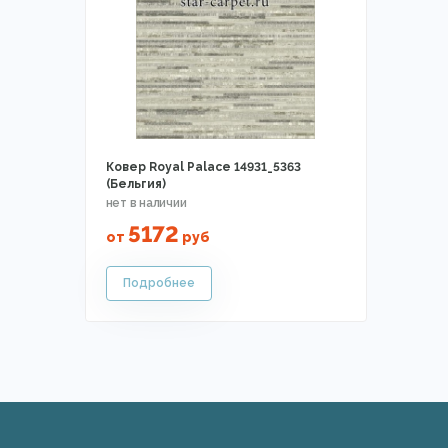
Ковер Royal Palace 14931_5363
(Бельгия)
5172
от
руб