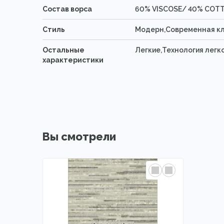
Состав ворса
60% VISCOSE/ 40% COT
Стиль
Модерн,Современная к
Остальные
Легкие,Технология легк
характеристики
Вы смотрели