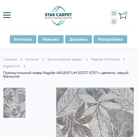
0
Каталог
Новинки
Дорожки
Распродажа
Главная
Каталог
Бельгийские ковры
Ragolle (Раголле)
Argentum
Прямоугольный ковер Ragolle ARGENTUM 63727 6797 с цветами, серый
(Бельгия)