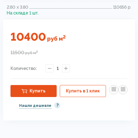
2.80 x 3.80
110656 р.
На складе 1 шт.
10400
2
руб
м
11500
2
руб
м
Количество:
1
Купить
Купить в 1 клик
?
Нашли дешевле