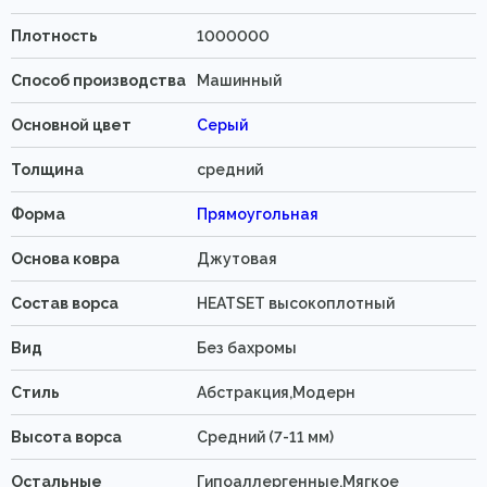
Плотность
1000000
Способ производства
Машинный
Основной цвет
Серый
Толщина
средний
Форма
Прямоугольная
Основа ковра
Джутовая
Состав ворса
HEATSET высокоплотный
Вид
Без бахромы
Стиль
Абстракция,Модерн
Высота ворса
Средний (7-11 мм)
Остальные
Гипоаллергенные,Мягкое