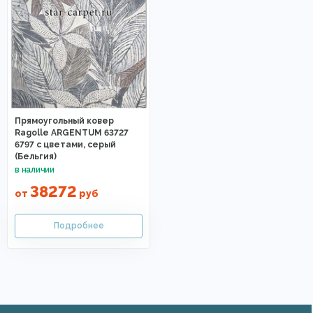
Прямоугольный ковер
Ragolle ARGENTUM 63727
6797 с цветами, серый
(Бельгия)
38272
от
руб