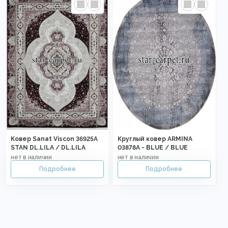
Ковер Sanat Viscon 36925A
Круглый ковер ARMINA
STAN DL.LILA / DL.LILA
03878A - BLUE / BLUE