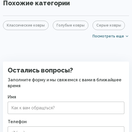
Похожие категории
Классические ковры
Голубые ковры
Серые ковры
Посмотреть еще
Большие ковры
Прямоугольные ковры
Ковры с коротким ворсом
PP Heatset (Высокоплотные ковры)
Остались вопросы?
Заполните форму и мы свяжемся с вами в ближайшее
время
Имя
Телефон