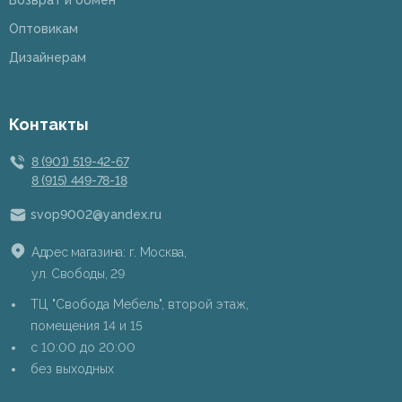
Возврат и обмен
Оптовикам
Дизайнерам
Контакты
8 (901) 519-42-67
8 (915) 449-78-18
svop9002@yandex.ru
Адрес магазина: г. Москва,
ул. Свободы, 29
ТЦ "Свобода Мебель", второй этаж,
помещения 14 и 15
c 10:00 до 20:00
без выходных