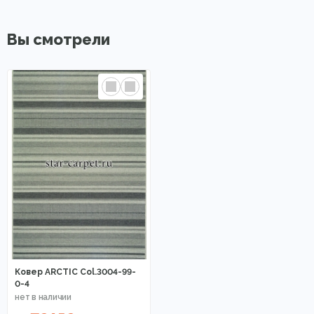
Вы смотрели
Ковер ARСTIC Col.3004-99-
0-4