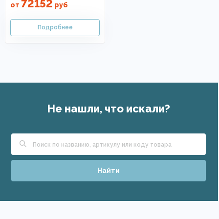
72152
от
руб
Не нашли, что искали?
Найти