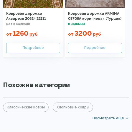
Ковровая дорожка
Ковровая дорожка ARMINA
Акварель 20624 22111
03708A коричневая (Турция)
1260
3200
от
руб
от
руб
Похожие категории
Классические ковры
Хлопковые ковры
Посмотреть еще
Ковры из хит-сета
Коричневые ковры