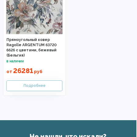
Прямоугольный ковер
Ragolle ARGENTUM 63720
6626 с цветами, бежевый
(Бельгия)
26281
от
руб
Не нашли, что искали?