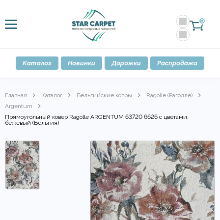
0
Каталог
Новинки
Дорожки
Распродажа
Главная
Каталог
Бельгийские ковры
Ragolle (Раголле)
Argentum
Прямоугольный ковер Ragolle ARGENTUM 63720 6626 с цветами,
бежевый (Бельгия)