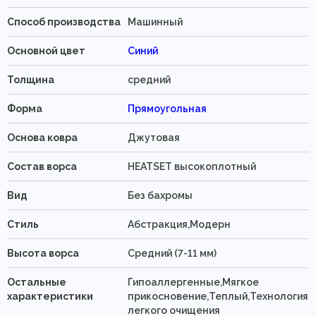
Способ производства
Машинный
Основной цвет
Синий
Толщина
средний
Форма
Прямоугольная
Основа ковра
Джутовая
Состав ворса
HEATSET высокоплотный
Вид
Без бахромы
Стиль
Абстракция,Модерн
Высота ворса
Средний (7-11 мм)
Остальные
Гипоаллергенные,Мягкое
характеристики
прикосновение,Теплый,Технология
легкого очищения