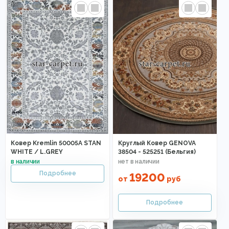
Ковер Kremlin 50005A STAN
Круглый Ковер GENOVA
WHITE / L.GREY
38504 - 525251 (Бельгия)
19200
от
руб