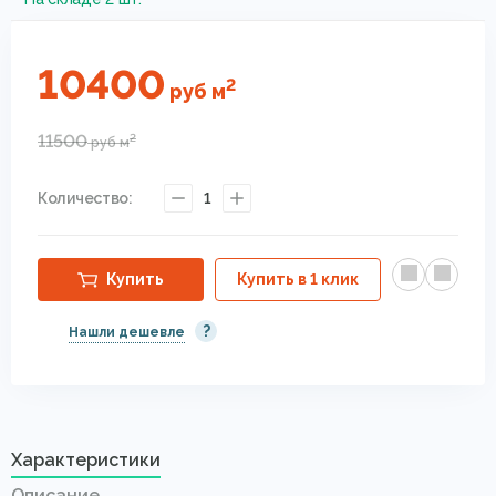
10400
2
руб
м
11500
2
руб
м
Количество:
1
Купить
Купить в 1 клик
?
Нашли дешевле
Характеристики
Описание