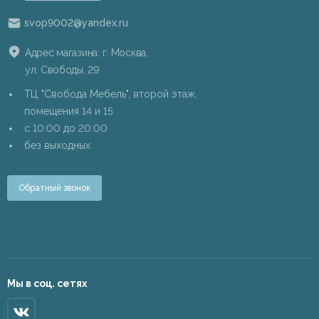
svop9002@yandex.ru
Адрес магазина: г. Москва,
ул. Свободы, 29
ТЦ "Свобода Мебель", второй этаж,
помещения 14 и 15
c 10:00 до 20:00
без выходных
Обратный звонок
Мы в соц. сетях