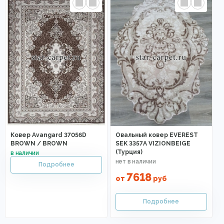
Ковер Avangard 37056D
Овальный ковер EVEREST
BROWN / BROWN
SEK 3357A VIZIONBEIGE
(Турция)
7618
от
руб