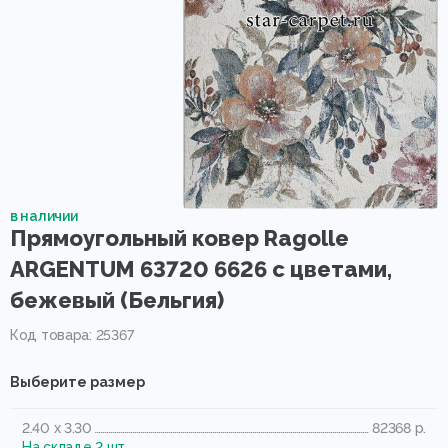
в наличии
Прямоугольный ковер Ragolle
ARGENTUM 63720 6626 с цветами,
бежевый (Бельгия)
Код товара: 25367
Выберите размер
2.40 x 3.30
82368 р.
На складе 2 шт.