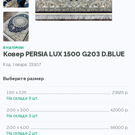
в наличии
Ковер PERSIA LUX 1500 G203 D.BLUE
Код товара: 23307
Выберите размер
1.50 x 2.25
23625 р.
На складе 9 шт.
2.00 x 3.00
42000 р.
На складе 3 шт.
2.00 x 4.00
56000 р.
На складе 2 шт.