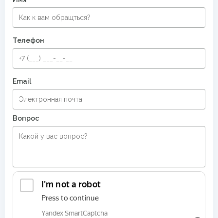
Ковры на кухню
Ковры для квартиры
Ковры в комнату
Современные ковры в спальню
Телефон
Безворсовые хлопковые ковры
Круглые ковры в прихожую
Email
Вопрос