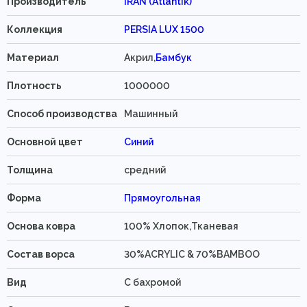
Производитель
IRAN (Atlantik)
Коллекция
PERSIA LUX 1500
Материал
Акрил,
Бамбук
Плотность
1000000
Способ производства
Машинный
Основной цвет
Синий
Толщина
средний
Форма
Прямоугольная
Основа ковра
100% Хлопок,Тканевая
Состав ворса
30%ACRYLIC & 70%BAMBOO
Вид
C бахромой