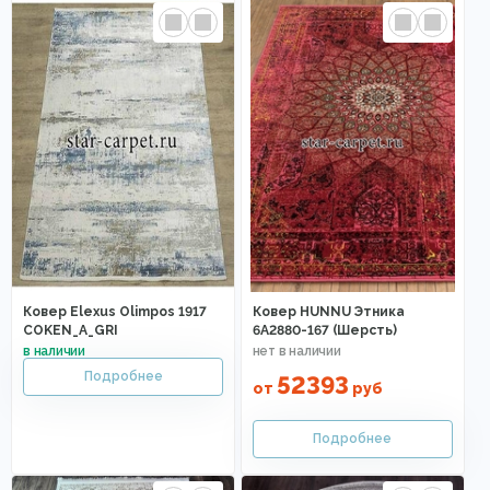
Ковер Elexus Olimpos 1917
Ковер HUNNU Этника
COKEN_A_GRI
6A2880-167 (Шерсть)
52393
от
руб