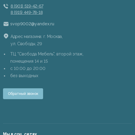
8 (901) 519-42-67
8 (915) 449-78-18
svop9002@yandex.ru
Адрес магазина: г. Москва,
ул. Свободы, 29
ТЦ "Свобода Мебель", второй этаж,
помещения 14 и 15
c 10:00 до 20:00
без выходных
Обратный звонок
Мы в соц. сетях