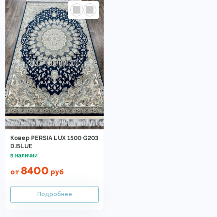
Ковер PERSIA LUX 1500 G203
D.BLUE
8400
от
руб