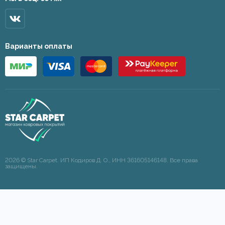
Варианты оплаты
2026 © Star Carpet. ИП Кодиров Д. О., ИНН 361605146148. Все права
защищены.