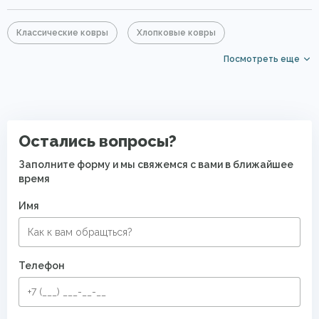
Классические ковры
Хлопковые ковры
Посмотреть еще
Ковры из хит-сета
Ковры на кухню
Ковры для квартиры
Современные ковры в спальню
Безворсовые хлопковые ковры
Остались вопросы?
Заполните форму и мы свяжемся с вами в ближайшее
время
Имя
Телефон