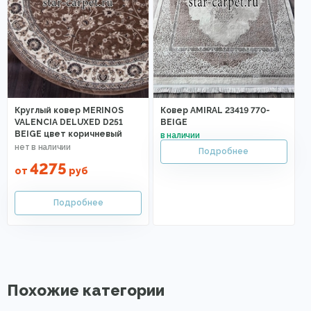
Круглый ковер MERINOS
Ковер AMIRAL 23419 770-
VALENCIA DELUXED D251
BEIGE
BEIGE цвет коричневый
4275
от
руб
Похожие категории