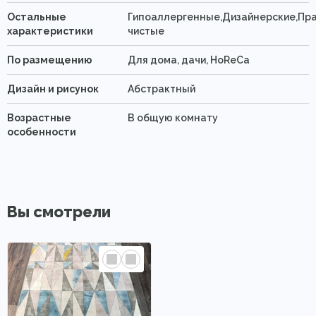
Остальные
Гипоаллергенные,Дизайнерские,Пра
характеристики
чистые
По размещению
Для дома, дачи, HoReCa
Дизайн и рисунок
Абстрактный
Возрастные
В общую комнату
особенности
Вы смотрели