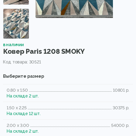
в наличии
Ковер Paris 1208 SMOKY
Код товара: 30521
Выберите размер
0.80 x 1.50
10801 р.
На складе 2 шт.
1.50 x 2.25
30375 р.
На складе 12 шт.
2.00 x 3.00
54000 р.
На складе 2 шт.