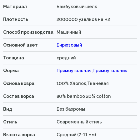
Материал
Бамбуковый шелк
Плотность
2000000 узелков на м2
Способ производства
Машинный
Основной цвет
Бирюзовый
Толщина
средний
Форма
Прямоугольная
,
Прямоугольник
Основа ковра
100% Хлопок,Тканевая
Состав ворса
80% bamboo 20% cotton
Вид
Без бахромы
Стиль
Современный стиль
Высота ворса
Средний (7-11 мм)