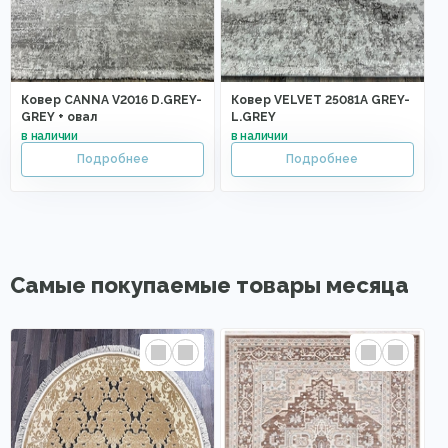
Ковер CANNA V2016 D.GREY-
Ковер VELVET 25081A GREY-
GREY + овал
L.GREY
Самые покупаемые товары месяца