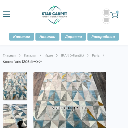
0
Каталог
Новинки
Дорожки
Распродажа
Главная
Каталог
Иран
IRAN (Atlantik)
Paris
Ковер Paris 1208 SMOKY