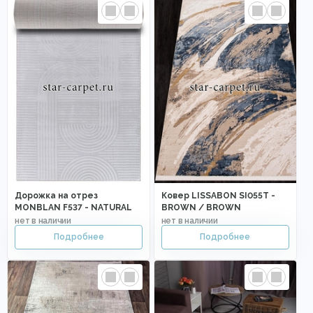
Дорожка на отрез
Ковер LISSABON SI055T -
MONBLAN F537 - NATURAL
BROWN / BROWN