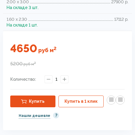
2.00 x 3.00
27900 р.
На складе 3 шт.
1.60 x 2.30
17112 р.
На складе 1 шт.
4650
2
руб
м
5200
2
руб
м
Количество:
1
Купить
Купить в 1 клик
?
Нашли дешевле