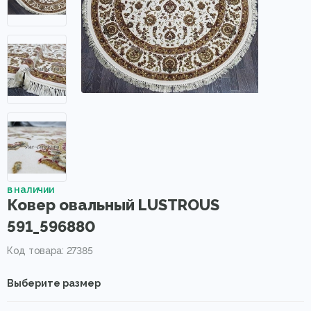
в наличии
Ковер овальный LUSTROUS
591_596880
Код товара: 27385
Выберите размер