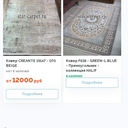
Ковер CREANTE 19147 - 070
Ковер F638 - GREEN-L.BLUE
BEIGE
- Прямоугольник -
коллекция HALIF
12000
от
руб