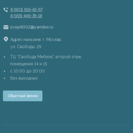
8 (901) 519-42-67
8 (915) 449-78-18
svop9002@yandex.ru
Адрес магазина: г. Москва,
ул. Свободы, 29
ТЦ "Свобода Мебель", второй этаж,
помещения 14 и 15
c 10:00 до 20:00
без выходных
Обратный звонок