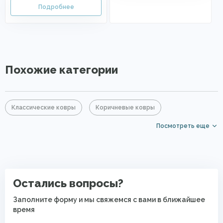
Похожие категории
Классические ковры
Коричневые ковры
Посмотреть еще
Прямоугольные ковры
Ковры с коротким ворсом
Ковры для квартиры
Современные ковры в спальню
Остались вопросы?
Заполните форму и мы свяжемся с вами в ближайшее
время