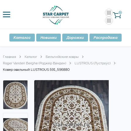
0
Каталог
Новинки
Дорожки
Распродажа
Главная
Каталог
Бельгийские ковры
Roger Vanden Berghe (Роджер Ванден)
LUSTROUS (Лустроус)
Ковер овальный LUSTROUS 591_596880