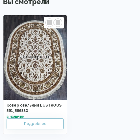
Вы смотрели
Ковер овальный LUSTROUS
591_596880