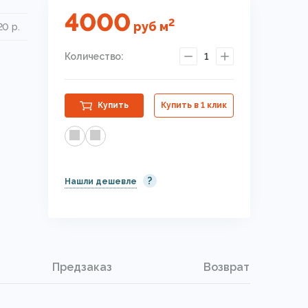
4000
2
руб
м
20 р.
Количество:
1
Купить
Купить в 1 клик
?
Нашли дешевле
Предзаказ
Возврат