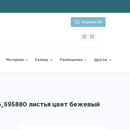
Корзина (0)
Материал
Размер
Размещение
Другое
6_595880 листья цвет бежевый