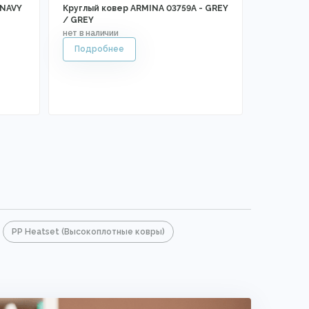
 NAVY
Круглый ковер ARMINA 03759A - GREY
/ GREY
PP Heatset (Высокоплотные ковры)