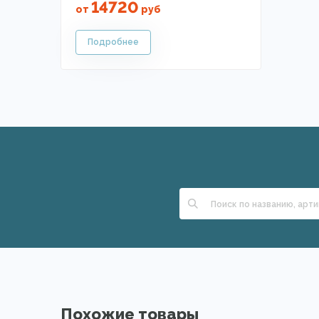
14720
от
руб
Похожие товары