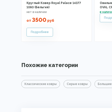
Круглый Ковер Royal Palace 14377
Овальны
1060 (Бельгия)
OVAL C
3500
от
руб
Похожие категории
Классические ковры
Серые ковры
Большие