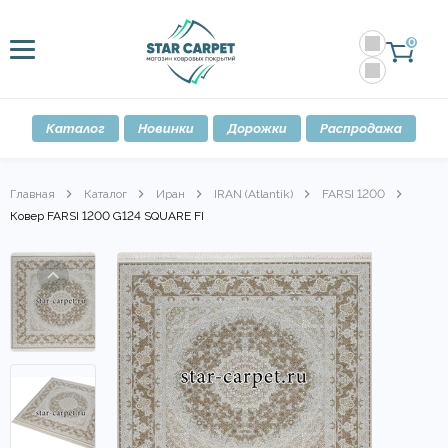
0
Каталог
Новинки
Дорожки
Распродажа
Главная
Каталог
Иран
IRAN (Atlantik)
FARSI 1200
Ковер FARSI 1200 G124 SQUARE FI