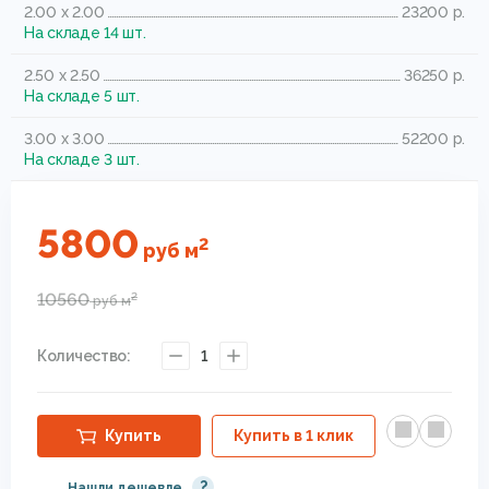
2.00 x 2.00
23200 р.
На складе 14 шт.
2.50 x 2.50
36250 р.
На складе 5 шт.
3.00 x 3.00
52200 р.
На складе 3 шт.
5800
2
руб
м
10560
2
руб
м
Количество:
1
Купить
Купить в 1 клик
?
Нашли дешевле