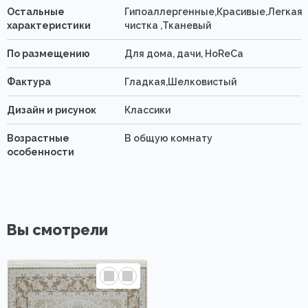
Остальные
Гипоаллергенные,Красивые,Легкая
характеристики
чистка ,Тканевый
По размещению
Для дома, дачи, HoReCa
Фактура
Гладкая,Шелковистый
Дизайн и рисунок
Классики
Возрастные
В общую комнату
особенности
Вы смотрели