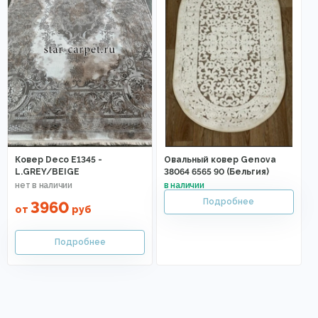
Ковер Deco E1345 -
Овальный ковер Genova
L.GREY/BEIGE
38064 6565 90 (Бельгия)
3960
от
руб