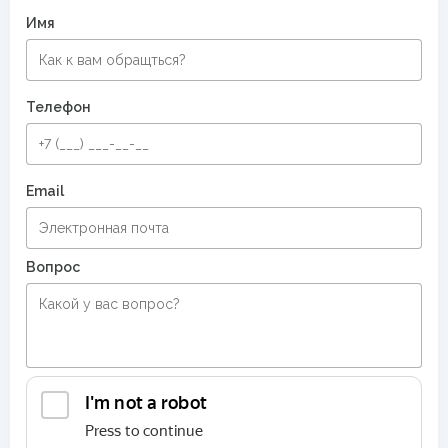
Имя
Восточные ковры
Рельефные ковры
Современные ковры в спальню
Телефон
Email
Вопрос