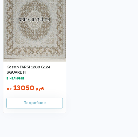
Ковер FARSI 1200 G124
SQUARE FI
13050
от
руб