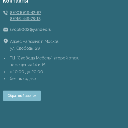
Контакты
8 (901) 519-42-67
8 (915) 449-78-18
svop9002@yandex.ru
Адрес магазина: г. Москва,
ул. Свободы, 29
ТЦ "Свобода Мебель", второй этаж,
помещения 14 и 15
c 10:00 до 20:00
без выходных
Обратный звонок