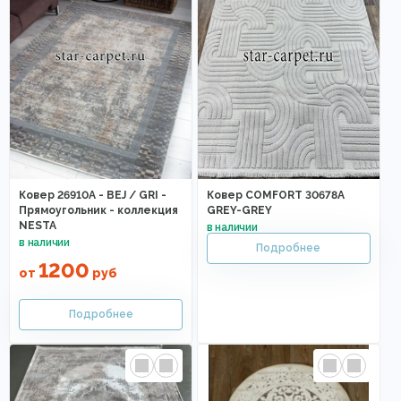
Ковер 26910A - BEJ / GRI -
Ковер COMFORT 30678A
Прямоугольник - коллекция
GREY-GREY
NESTA
1200
от
руб