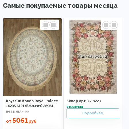
Самые покупаемые товары месяца
Круглый Ковер Royal Palace
Ковер Арт 3 / 822 J
14295 6121 (Бельгия) 26964
5051
от
руб