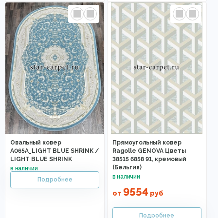
Овальный ковер
Прямоугольный ковер
A065A_LIGHT BLUE SHRINK /
Ragolle GENOVA Цветы
LIGHT BLUE SHRINK
38515 6858 91, кремовый
(Бельгия)
9554
от
руб