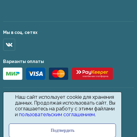
Мы в соц. сетях
Варианты оплаты
Наш сайт использует cookie для хранения
данных. Продолжая использовать сайт, Вы
соглашаетесь на работу с этими файлами
и
пользовательским соглашением
.
Подтвердить
2026 © Star Carpet. ИП Кодиров Д. О., ИНН 361605146148. Все права
защищены.