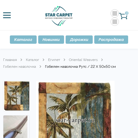
0
Каталог
Новинки
Дорожки
Распродажа
Главная
Каталог
Египет
Oriental Weavers
Гобелен наволочка
Гобелен наволочка Рутс / 22 X 50х50 см