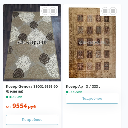
Ковер Genova 38001 6565 90
Ковер Арт 3 / 333 J
(Бельгия)
9554
от
руб