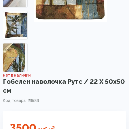
нет в наличии
Гобелен наволочка Рутс / 22 X 50х50
см
Код товара: 29586
3500
2