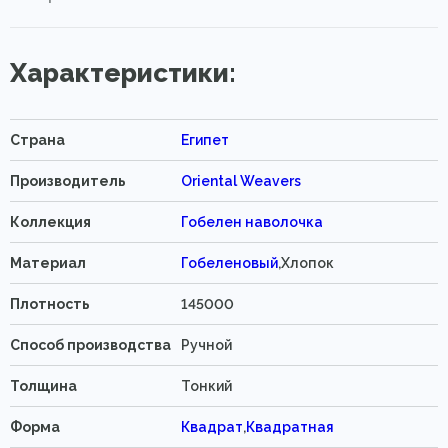
Характеристики:
Страна
Египет
Производитель
Oriental Weavers
Коллекция
Гобелен наволочка
Материал
Гобеленовый
,Хлопок
Плотность
145000
Способ производства
Ручной
Толщина
Тонкий
Форма
Квадрат
,
Квадратная