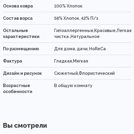
Основа ковра
100% Хлопок
Состав ворса
58% Хлопок, 42% П/э
Остальные
Гипоаллергенные,Красивые,Легкая
характеристики
чистка ,Натуральное
По размещению
Для дома, дачи, HoReCa
Фактура
Гладкая,Мягкая
Дизайн и рисунок
Сюжетный,Флористический
Возрастные
В общую комнату
особенности
Вы смотрели