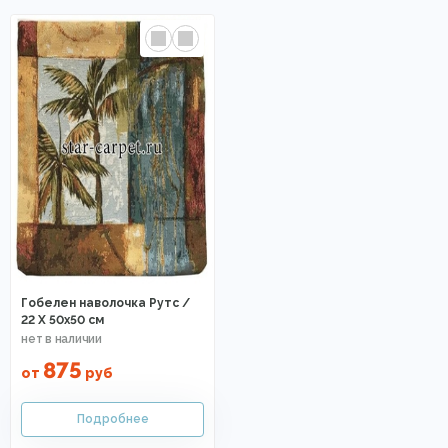
Гобелен наволочка Рутс /
22 X 50х50 см
875
от
руб