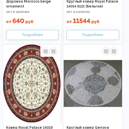
Дорожка Morocco beige
Круглый ковер Royal Palace
ornament
14014 6121 (Бельгия)
640
11544
от
руб
от
руб
Ковер Royal Palace 14019
Круглый ковер Genova