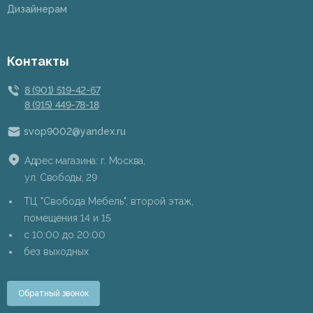
Дизайнерам
Контакты
8 (901) 519-42-67
8 (915) 449-78-18
svop9002@yandex.ru
Адрес магазина: г. Москва,
ул. Свободы, 29
ТЦ "Свобода Мебель", второй этаж,
помещения 14 и 15
c 10:00 до 20:00
без выходных
Обратный звонок