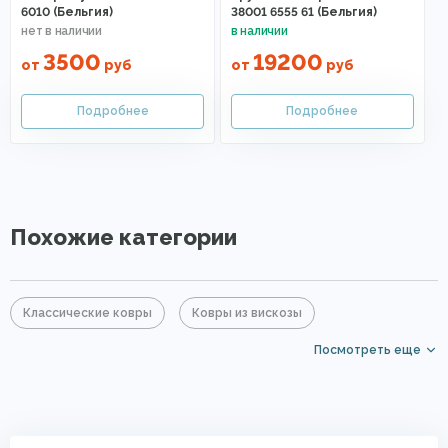
6010 (Бельгия)
38001 6555 61 (Бельгия)
3500
19200
от
руб
от
руб
Похожие категории
Классические ковры
Ковры из вискозы
Посмотреть еще
Большие ковры
Элитные ковры
Ковры с коротким ворсом
Современные ковры в спальню