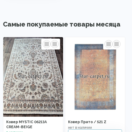
Самые покупаемые товары месяца
Ковер MYSTIC 06213A
Ковер Прато / 521 Z
CREAM-BEIGE