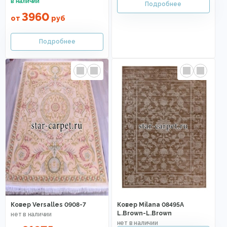
3960
от
руб
Ковер Versalles 0908-7
Ковер Milana 08495A
L.Brown-L.Brown