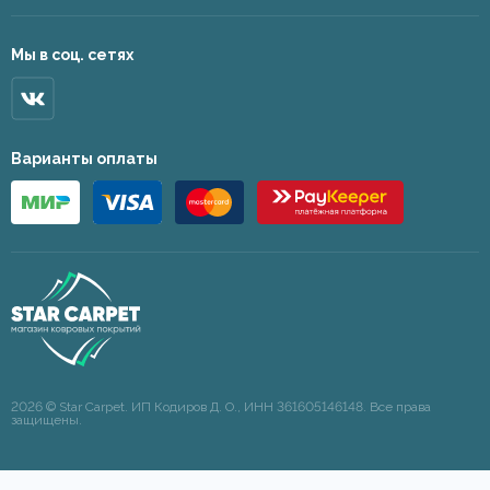
Мы в соц. сетях
Варианты оплаты
2026 © Star Carpet. ИП Кодиров Д. О., ИНН 361605146148. Все права
защищены.