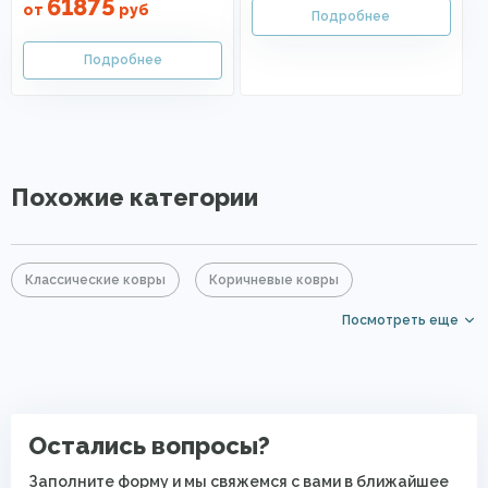
61875
от
руб
Похожие категории
Классические ковры
Коричневые ковры
Посмотреть еще
Прямоугольные ковры
Ковры с коротким ворсом
Ковры для квартиры
Современные ковры в спальню
Остались вопросы?
Заполните форму и мы свяжемся с вами в ближайшее