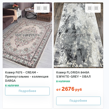
Ковер F675 - CREAM -
Ковер FLORIDA 8449A
Прямоугольник - коллекция
S.WHITE-GREY + ОВАЛ
DARGA
2676
от
руб