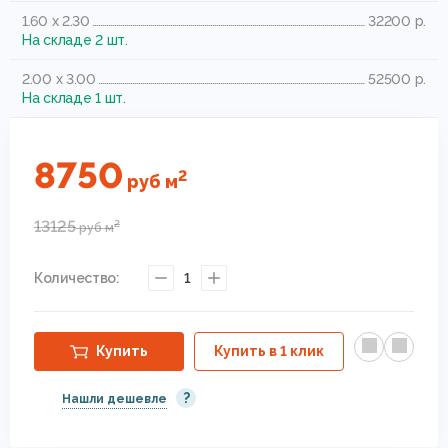
1.60 x 2.30
32200 р.
На складе 2 шт.
2.00 x 3.00
52500 р.
На складе 1 шт.
8750
2
руб
м
13125
2
руб
м
Количество:
1
Купить
Купить в 1 клик
?
Нашли дешевле