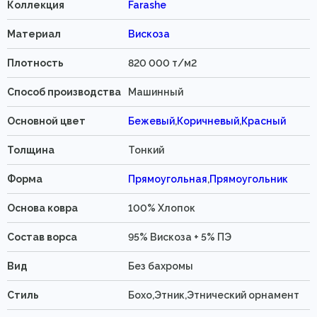
Коллекция
Farashe
Материал
Вискоза
Плотность
820 000 т/м2
Способ производства
Машинный
Основной цвет
Бежевый
,
Коричневый
,
Красный
Толщина
Тонкий
Форма
Прямоугольная
,
Прямоугольник
Основа ковра
100% Хлопок
Состав ворса
95% Вискоза + 5% ПЭ
Вид
Без бахромы
Стиль
Бохо,Этник,Этнический орнамент