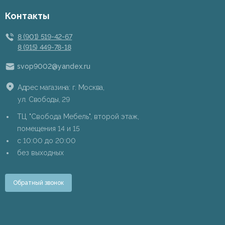
Контакты
8 (901) 519-42-67
8 (915) 449-78-18
svop9002@yandex.ru
Адрес магазина: г. Москва,
ул. Свободы, 29
ТЦ "Свобода Мебель", второй этаж,
помещения 14 и 15
c 10:00 до 20:00
без выходных
Обратный звонок