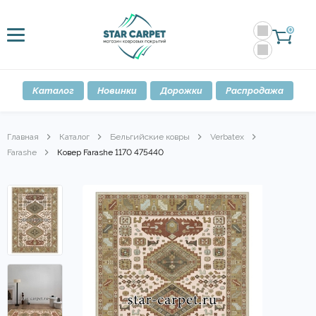
0
Каталог
Новинки
Дорожки
Распродажа
Главная
Каталог
Бельгийские ковры
Verbatex
Farashe
Ковер Farashe 1170 475440