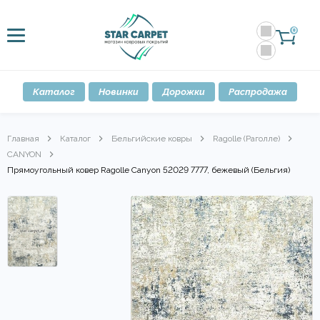
0
Каталог
Новинки
Дорожки
Распродажа
Главная
Каталог
Бельгийские ковры
Ragolle (Раголле)
CANYON
Прямоугольный ковер Ragolle Canyon 52029 7777, бежевый (Бельгия)