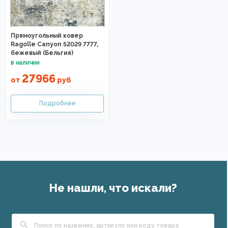
Прямоугольный ковер
Ragolle Canyon 52029 7777,
бежевый (Бельгия)
27966
от
руб
Не нашли, что искали?