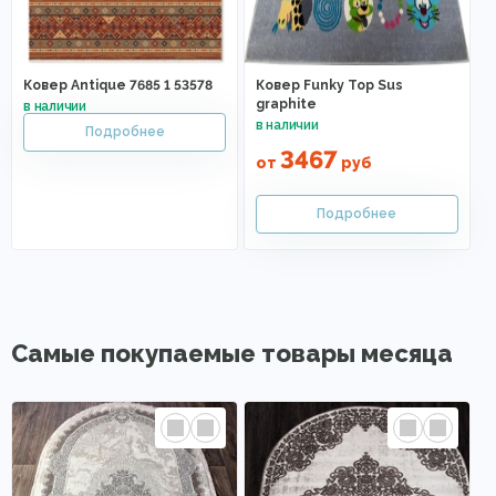
Ковер Antique 7685 1 53578
Ковер Funky Top Sus
graphite
3467
от
руб
Самые покупаемые товары месяца