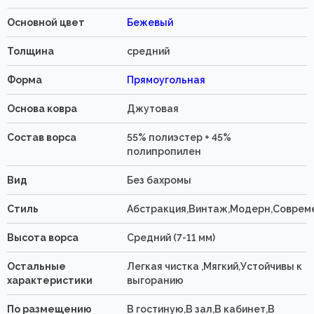
Основной цвет
Бежевый
Толщина
средний
Форма
Прямоугольная
Основа ковра
Джутовая
Состав ворса
55% полиэстер + 45%
полипропилен
Вид
Без бахромы
Стиль
Абстракция,Винтаж,Модерн,Соврем
Высота ворса
Средний (7-11 мм)
Остальные
Легкая чистка ,Мягкий,Устойчивы к
характеристики
выгоранию
По размещению
В гостиную,В зал,В кабинет,В