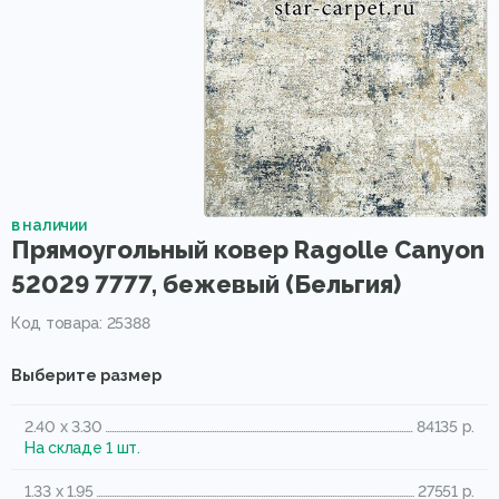
в наличии
Прямоугольный ковер Ragolle Canyon
52029 7777, бежевый (Бельгия)
Код товара: 25388
Выберите размер
2.40 x 3.30
84135 р.
На складе 1 шт.
1.33 x 1.95
27551 р.