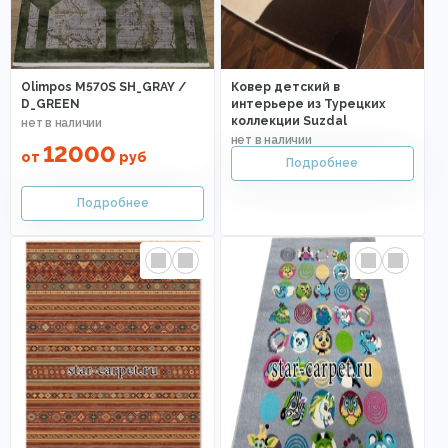
Olimpos M570S SH_GRAY /
Ковер детский в
D_GREEN
интерьере из Турецких
коллекции Suzdal
12000
от
руб