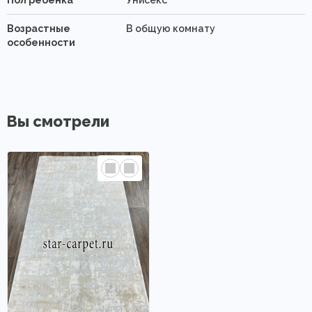
Пол ребенка
Унисекс
Возрастные
В общую комнату
особенности
Вы смотрели