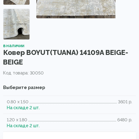
в наличии
Ковер BOYUT(TUANA) 14109A BEIGE-
BEIGE
Код товара: 30050
Выберите размер
0.80 x 1.50
3601 р.
На складе 2 шт.
1.20 x 1.80
6480 р.
На складе 2 шт.