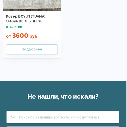
Ковер BOYUT(TUANA)
14109A BEIGE-BEIGE
3600
от
руб
Не нашли, что искали?