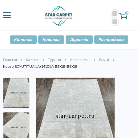
0
Каталог
Новинки
Дорожки
Распродажа
Главная
Каталог
Турция
Atlantik Hali
Boyut
Ковер BOYUT(TUANA) 14109A BEIGE-BEIGE