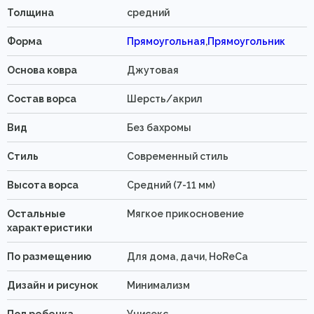
Толщина
средний
Форма
Прямоугольная
,
Прямоугольник
Основа ковра
Джутовая
Состав ворса
Шерсть/акрил
Вид
Без бахромы
Стиль
Современный стиль
Высота ворса
Средний (7-11 мм)
Остальные
Мягкое прикосновение
характеристики
По размещению
Для дома, дачи, HoReCa
Дизайн и рисунок
Минимализм