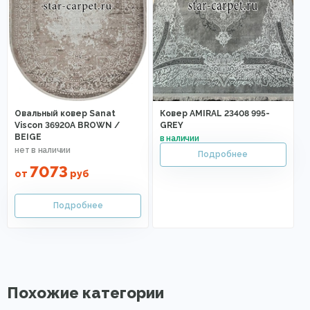
Овальный ковер Sanat
Ковер AMIRAL 23408 995-
Viscon 36920A BROWN /
GREY
BEIGE
7073
от
руб
Похожие категории