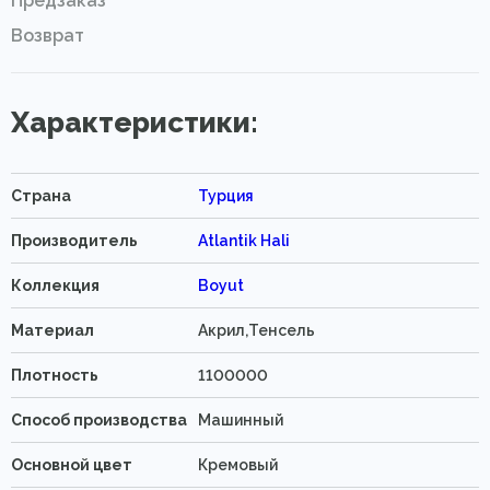
Предзаказ
Возврат
Характеристики:
Страна
Турция
Производитель
Atlantik Hali
Коллекция
Boyut
Материал
Акрил,Тенсель
Плотность
1100000
Способ производства
Машинный
Основной цвет
Кремовый