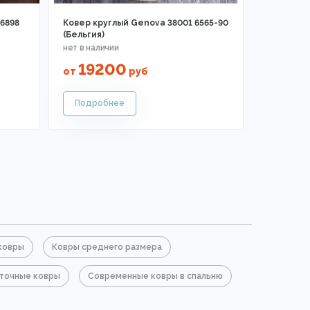
6898
Ковер круглый Genova 38001 6565-90
(Бельгия)
19200
от
руб
ковры
Ковры среднего размера
точные ковры
Современные ковры в спальню