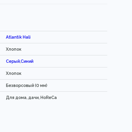
Atlantik Hali
Хлопок
Серый
,
Синий
Хлопок
Безворсовый (0 мм)
Для дома, дачи, HoReCa