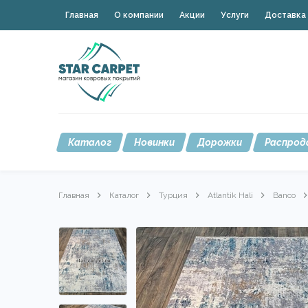
Главная
О компании
Акции
Услуги
Доставка 
Каталог
Новинки
Дорожки
Распрод
Главная
Каталог
Турция
Atlantik Hali
Banco