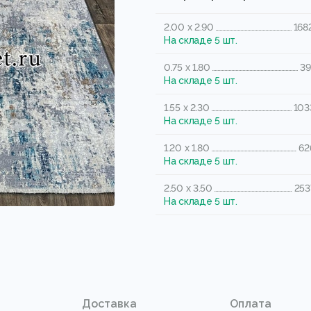
2.00 x 2.90
168
На складе 5 шт.
0.75 x 1.80
39
На складе 5 шт.
1.55 x 2.30
103
На складе 5 шт.
1.20 x 1.80
62
На складе 5 шт.
2.50 x 3.50
253
На складе 5 шт.
Доставка
Оплата