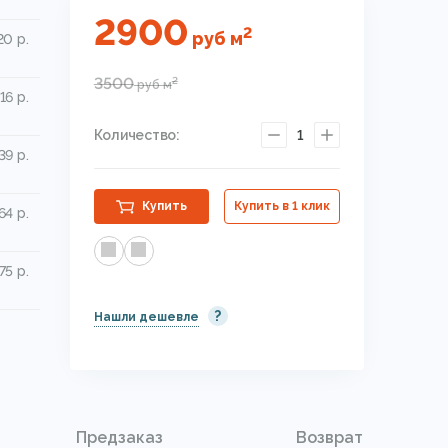
2900
2
руб
м
20 р.
3500
2
руб
м
16 р.
Количество:
1
39 р.
Купить
Купить в 1 клик
64 р.
75 р.
?
Нашли дешевле
Предзаказ
Возврат