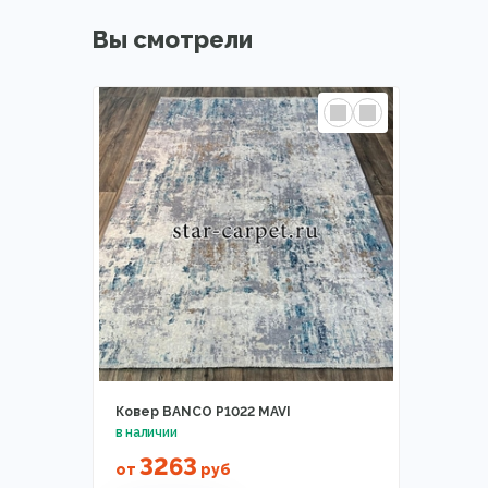
Вы смотрели
Ковер BANCO P1022 MAVI
3263
от
руб