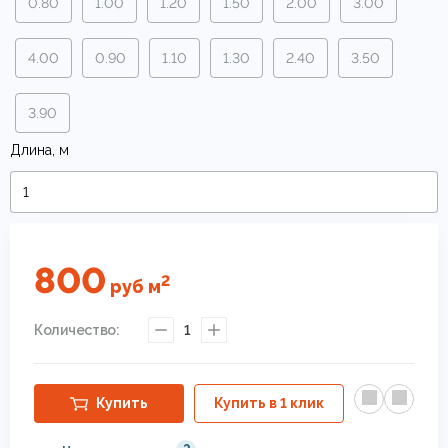
0.80
1.00
1.20
1.50
2.00
3.00
4.00
0.90
1.10
1.30
2.40
3.50
3.90
Длина, м
800
2
руб
м
Количество:
1
Купить
Купить в 1 клик