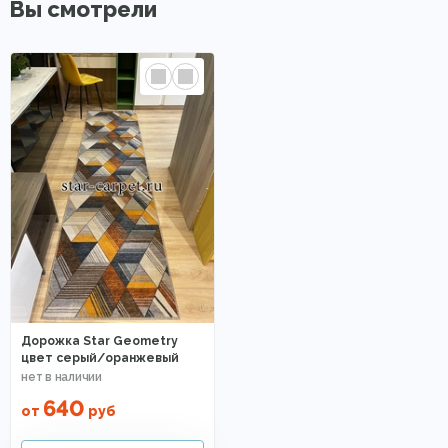
Вы смотрели
Дорожка Star Geometry
цвет серый/оранжевый
640
от
руб