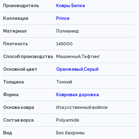
Производитель
Ковры Белка
Коллекция
Prince
Материал
Полиамид
Плотность
145000
Способ производства
Машинный,Тафтинг
Основной цвет
Оранжевый
,
Серый
Толщина
Тонкий
Форма
Ковровая дорожка
Основа ковра
Искусственный войлок
Состав ворса
Polyamide
Вид
Без бахромы