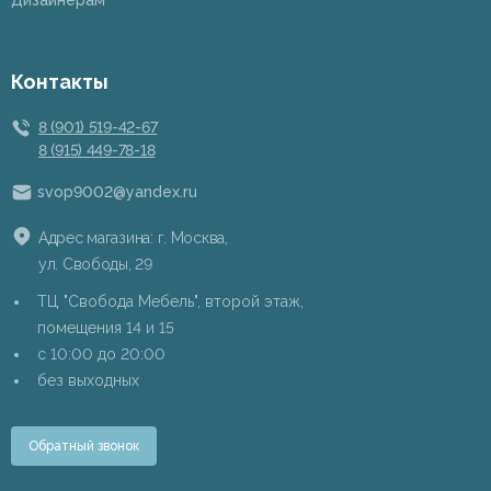
Дизайнерам
Контакты
8 (901) 519-42-67
8 (915) 449-78-18
svop9002@yandex.ru
Адрес магазина: г. Москва,
ул. Свободы, 29
ТЦ "Свобода Мебель", второй этаж,
помещения 14 и 15
c 10:00 до 20:00
без выходных
Обратный звонок