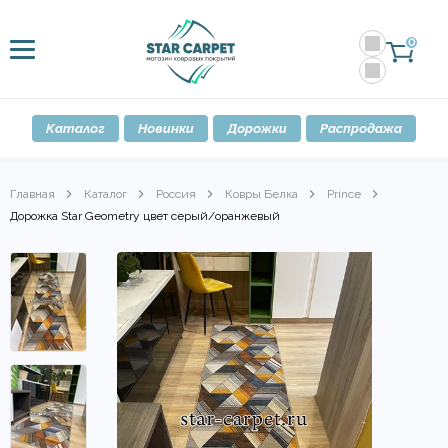
0
Каталог
Новинки
Дорожки
Распродажа
Главная
Каталог
Россия
Ковры Белка
Prince
Дорожка Star Geometry цвет серый/оранжевый