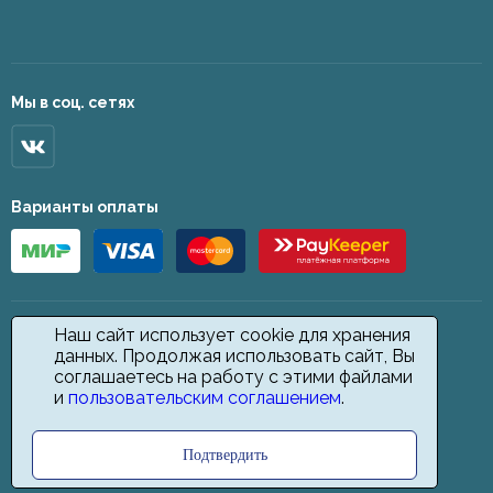
Мы в соц. сетях
Варианты оплаты
Наш сайт использует cookie для хранения
данных. Продолжая использовать сайт, Вы
соглашаетесь на работу с этими файлами
и
пользовательским соглашением
.
Подтвердить
2026 © Star Carpet. ИП Кодиров Д. О., ИНН 361605146148. Все права
защищены.