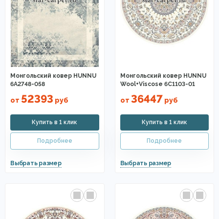
Монгольский ковер HUNNU
Монгольский ковер HUNNU
6A2748-058
Wool+Viscose 6C1103-01
52393
36447
от
руб
от
руб