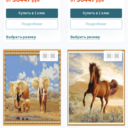
от
руб
от
руб