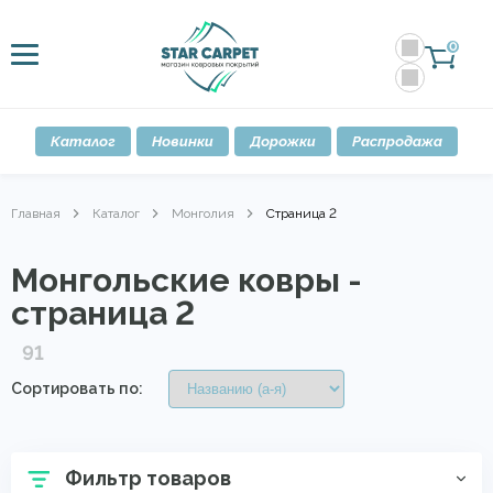
0
Каталог
Новинки
Дорожки
Распродажа
Главная
Каталог
Монголия
Страница 2
Монгольские ковры -
страница 2
91
Сортировать по:
Фильтр товаров