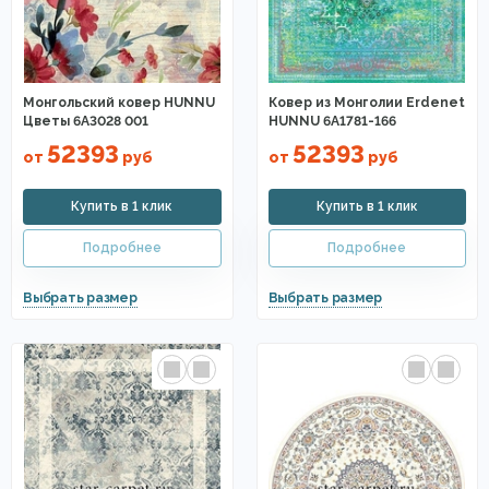
Монгольский ковер HUNNU
Ковер из Монголии Erdenet
Цветы 6A3028 001
HUNNU 6A1781-166
52393
52393
от
руб
от
руб