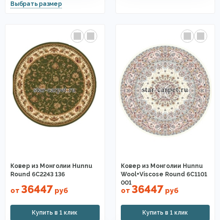
Ковер из Монголии Hunnu
Ковер из Монголии Hunnu
Round 6C2243 136
Wool+Viscose Round 6C1101
001
36447
36447
от
руб
от
руб