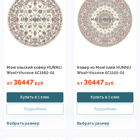
Монгольский ковер HUNNU
Ковер из Монголии HUNNU
Wool+Viscose 6C1562-01
Wool+Viscose 6C1101-01
36447
36447
от
руб
от
руб