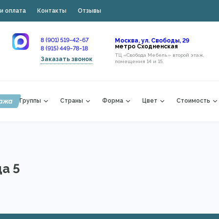
и оплата
Контакты
Отзывы
8 (901) 519-42-67
Москва, ул. Свободы, 29
метро Сходненская
8 (915) 449-78-18
ТЦ «Свобода Мебель» второй этаж,
Заказать звонок
помещения 14 и 15,
ажа
Группы
Страны
Форма
Цвет
Стоимость
а 5