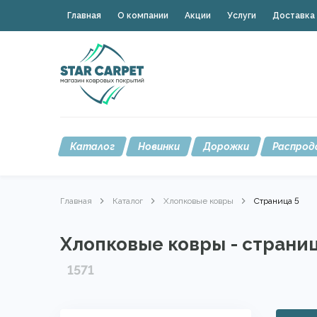
Главная
О компании
Акции
Услуги
Доставка 
Каталог
Новинки
Дорожки
Распрод
Главная
Каталог
Хлопковые ковры
Страница 5
Хлопковые ковры - страниц
1571