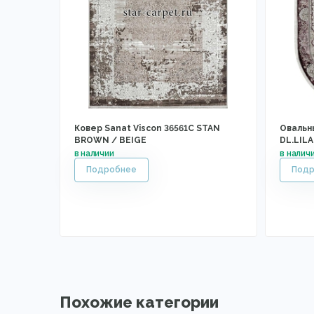
Ковер Sanat Viscon 36561C STAN
Овальны
BROWN / BEIGE
DL.LILA
Похожие категории