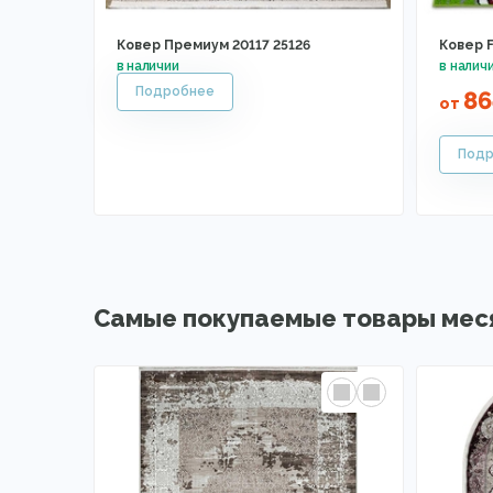
Ковер Премиум 20117 25126
Ковер F
86
от
Самые покупаемые товары мес