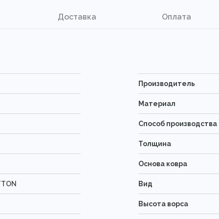
Доставка
Оплата
Производитель
Материал
Способ производства
Толщина
Основа ковра
TTON
Вид
Высота ворса