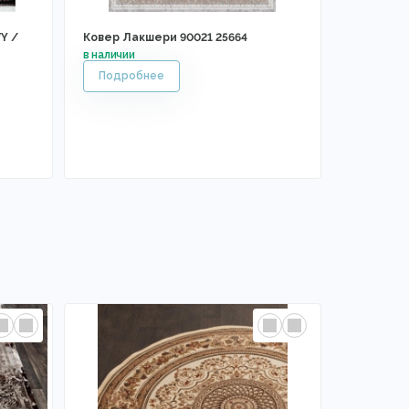
Y /
Ковер Лакшери 90021 25664