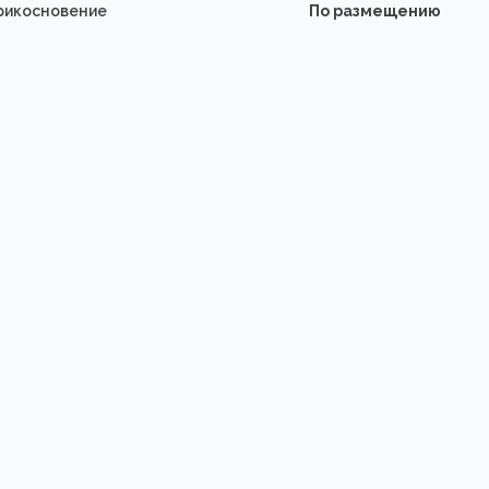
прикосновение
По размещению