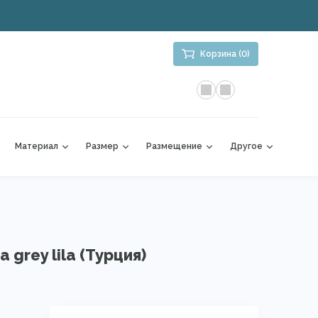
Корзина (0)
Материал
Размер
Размещение
Другое
 grey lila (Турция)