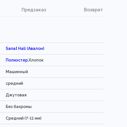
Предзаказ
Возврат
Sanat Hali (Авалон)
Полиэстер
,Хлопок
Машинный
средний
Джутовая
Без бахромы
Средний (7-11 мм)