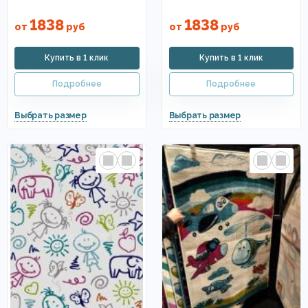
1838
1838
от
руб
от
руб