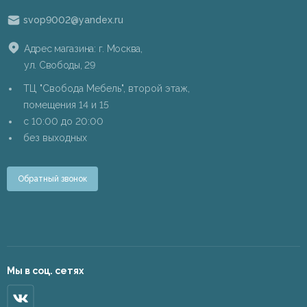
svop9002@yandex.ru
Адрес магазина: г. Москва,
ул. Свободы, 29
ТЦ "Свобода Мебель", второй этаж,
помещения 14 и 15
c 10:00 до 20:00
без выходных
Обратный звонок
Мы в соц. сетях