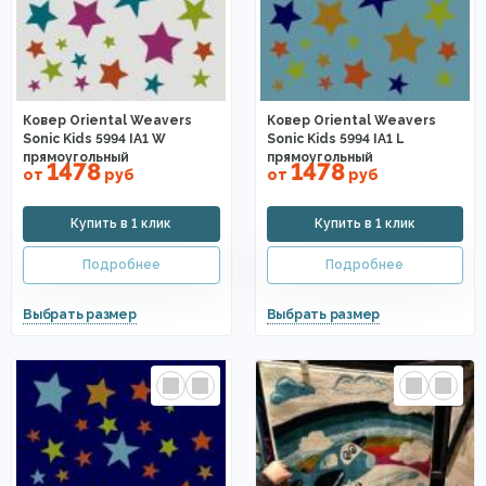
Ковер Oriental Weavers
Ковер Oriental Weavers
Sonic Kids 5994 IA1 W
Sonic Kids 5994 IA1 L
прямоугольный
прямоугольный
1478
1478
от
руб
от
руб