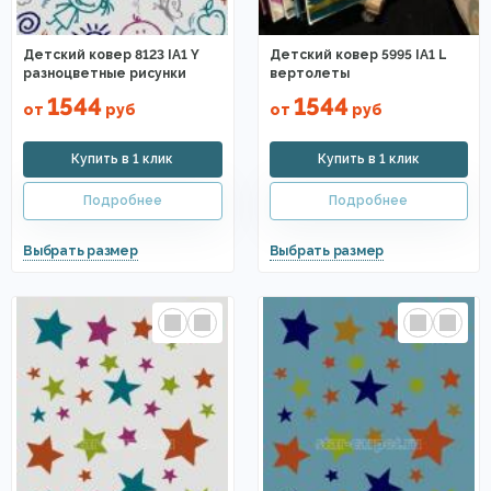
Детский ковер 8123 IA1 Y
Детский ковер 5995 IA1 L
разноцветные рисунки
вертолеты
1544
1544
от
руб
от
руб