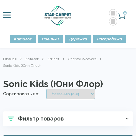
0
Каталог
Новинки
Дорожки
Распродажа
Главная
Каталог
Египет
Oriental Weavers
Sonic Kids (Юни Флор)
Sonic Kids (Юни Флор)
Сортировать по:
Фильтр товаров