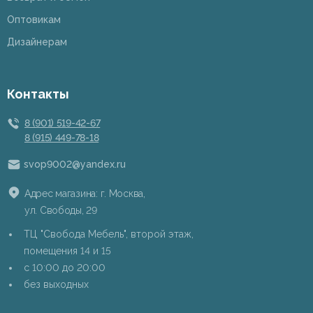
Оптовикам
Дизайнерам
Контакты
8 (901) 519-42-67
8 (915) 449-78-18
svop9002@yandex.ru
Адрес магазина: г. Москва,
ул. Свободы, 29
ТЦ "Свобода Мебель", второй этаж,
помещения 14 и 15
c 10:00 до 20:00
без выходных