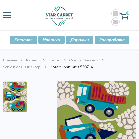
0
Каталог
Новинки
Дорожки
Распродажа
Главная
Каталог
Египет
Oriental Weavers
Sonic Kids (Юни Флор)
Ковер Sonic Kids 5507 IA1 G