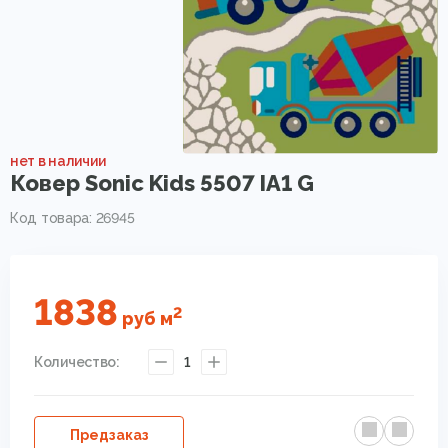
нет в наличии
Ковер Sonic Kids 5507 IA1 G
Код товара: 26945
1838
2
руб
м
Количество:
1
Предзаказ