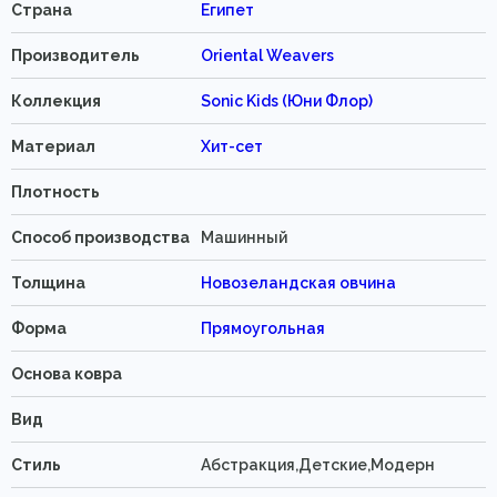
Страна
Египет
Производитель
Oriental Weavers
Коллекция
Sonic Kids (Юни Флор)
Материал
Хит-сет
Плотность
Способ производства
Машинный
Толщина
Новозеландская овчина
Форма
Прямоугольная
Основа ковра
Вид
Стиль
Абстракция,Детские,Модерн