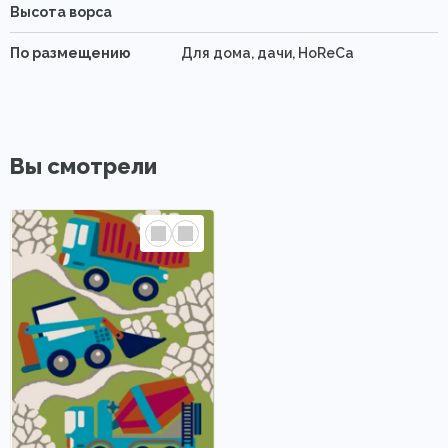
Высота ворса
По размещению
Для дома, дачи, HoReCa
Вы смотрели