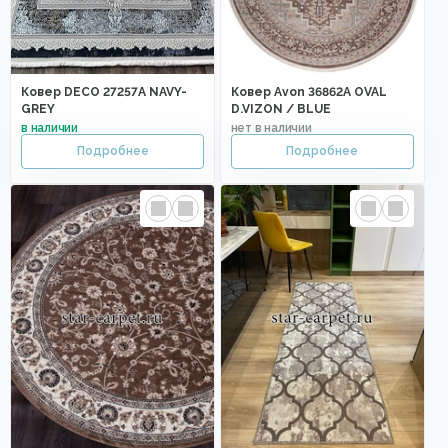
Ковер DECO 27257A NAVY-
Ковер Avon 36862A OVAL
GREY
D.VIZON / BLUE