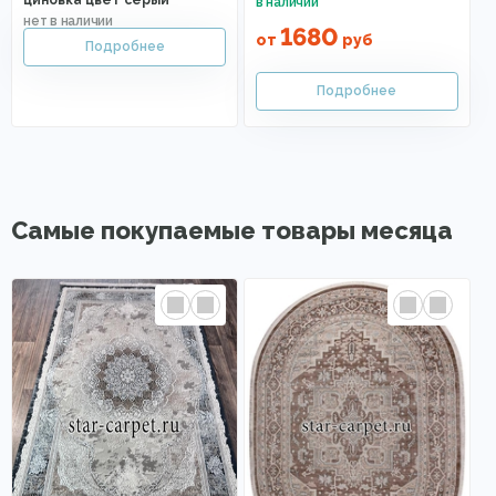
циновка цвет серый
1680
от
руб
Самые покупаемые товары месяца