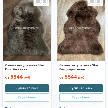
Овчина натуральная Star
Овчина натуральная Star
Furs, бежевая
Furs, коричневая
5544
5544
от
руб
от
руб