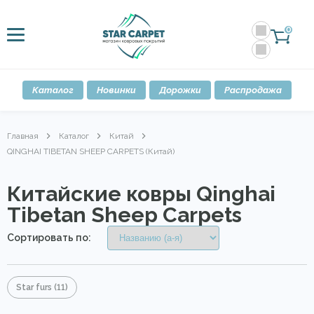
0
Каталог
Новинки
Дорожки
Распродажа
Главная
Каталог
Китай
QINGHAI TIBETAN SHEEP CARPETS (Китай)
Китайские ковры Qinghai
Tibetan Sheep Carpets
Сортировать по:
Star furs
(11)