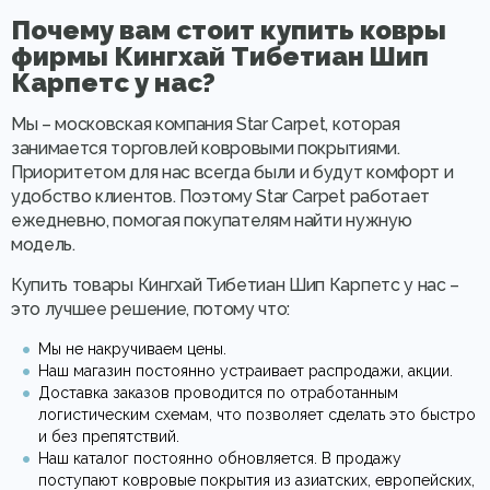
Почему вам стоит купить ковры
фирмы Кингхай Тибетиан Шип
Карпетс у нас?
Мы – московская компания Star Carpet, которая
занимается торговлей ковровыми покрытиями.
Приоритетом для нас всегда были и будут комфорт и
удобство клиентов. Поэтому Star Carpet работает
ежедневно, помогая покупателям найти нужную
модель.
Купить товары Кингхай Тибетиан Шип Карпетс у нас –
это лучшее решение, потому что:
Мы не накручиваем цены.
Наш магазин постоянно устраивает распродажи, акции.
Доставка заказов проводится по отработанным
логистическим схемам, что позволяет сделать это быстро
и без препятствий.
Наш каталог постоянно обновляется. В продажу
поступают ковровые покрытия из азиатских, европейских,