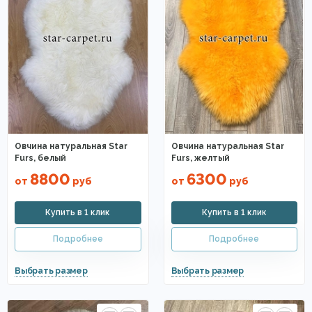
Овчина натуральная Star
Овчина натуральная Star
Furs, белый
Furs, желтый
8800
6300
от
руб
от
руб