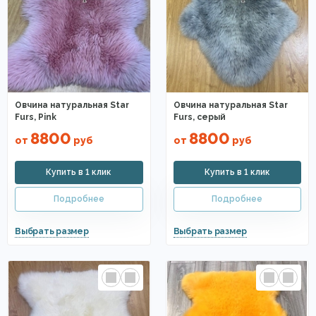
Овчина натуральная Star
Овчина натуральная Star
Furs, Pink
Furs, серый
8800
8800
от
руб
от
руб