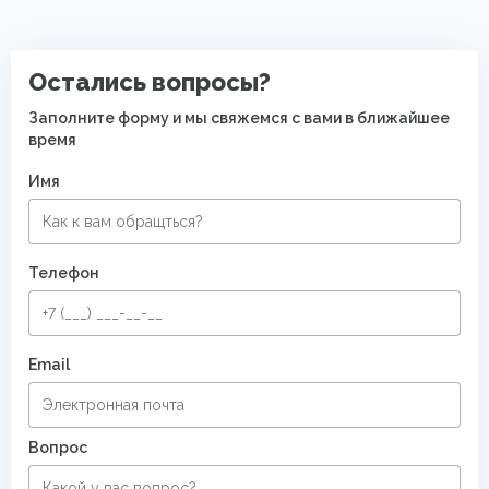
Современные ковры в спальню
Ковры с восточным орнаментом
Остались вопросы?
Заполните форму и мы свяжемся с вами в ближайшее
время
Имя
Телефон
Email
Вопрос