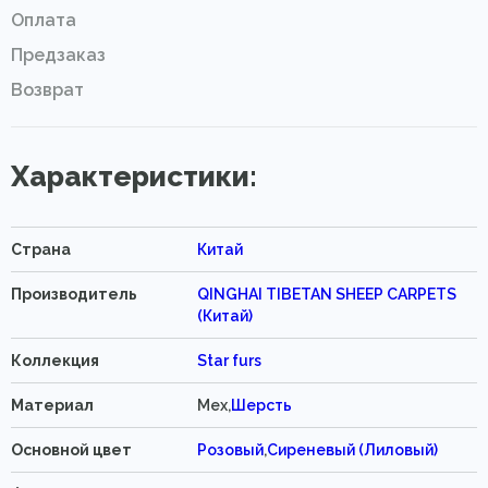
Оплата
Предзаказ
Возврат
Характеристики:
Страна
Китай
Производитель
QINGHAI TIBETAN SHEEP CARPETS
(Китай)
Коллекция
Star furs
Материал
Мех,
Шерсть
Основной цвет
Розовый
,
Сиреневый (Лиловый)