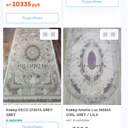
10335
от
руб
Ковер DECO 27257A GREY-
Ковер Amatis Lux 36565A
GREY
OVAL GREY / LILA