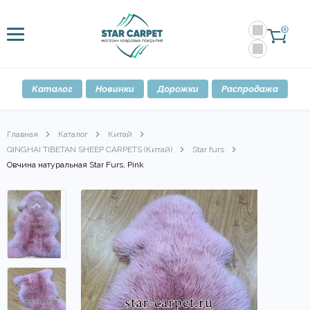
0
Каталог
Новинки
Дорожки
Распродажа
Главная
Каталог
Китай
QINGHAI TIBETAN SHEEP CARPETS (Китай)
Star furs
Овчина натуральная Star Furs, Pink