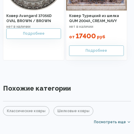
Ковер Avangard 37056D
Ковер Турецкий из шелка
OVAL BROWN / BROWN
QUM 2004A_CREAM_NAVY
17400
от
руб
Похожие категории
Классические ковры
Шелковые ковры
Посмотреть еще
Прямоугольные ковры
Элитные ковры