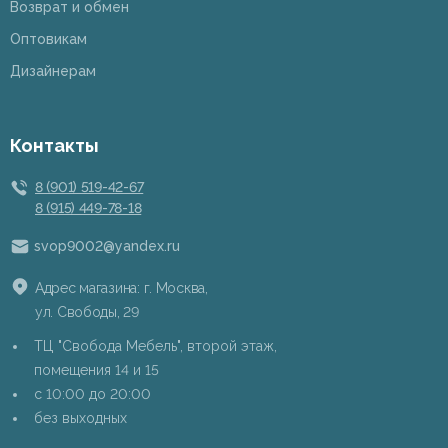
Возврат и обмен
Оптовикам
Дизайнерам
Контакты
8 (901) 519-42-67
8 (915) 449-78-18
svop9002@yandex.ru
Адрес магазина: г. Москва,
ул. Свободы, 29
ТЦ "Свобода Мебель", второй этаж,
помещения 14 и 15
c 10:00 до 20:00
без выходных