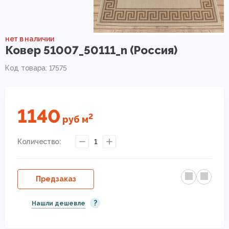
нет в наличии
Ковер 51007_50111_n (Россия)
Код товара: 17575
1140
2
руб
м
Количество:
1
Предзаказ
?
Нашли дешевле