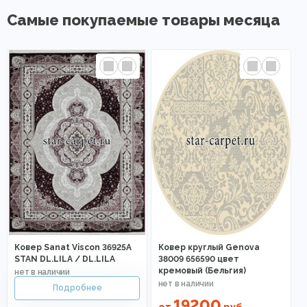
Самые покупаемые товары месяца
Ковер Sanat Viscon 36925A
Ковер круглый Genova
STAN DL.LILA / DL.LILA
38009 656590 цвет
кремовый (Бельгия)
19200