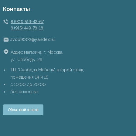
Контакты
8 (901) 519-42-67
8 (915) 449-78-18
svop9002@yandex.ru
Адрес магазина: г. Москва,
ул. Свободы, 29
ТЦ "Свобода Мебель", второй этаж,
помещения 14 и 15
c 10:00 до 20:00
без выходных
Обратный звонок