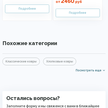
2460
от
руб
Похожие категории
Классические ковры
Хлопковые ковры
Посмотреть еще
Круглые ковры
Ковры для квартиры
Безворсовые хлопковые ковры
Остались вопросы?
Заполните форму и мы свяжемся с вами в ближайшее