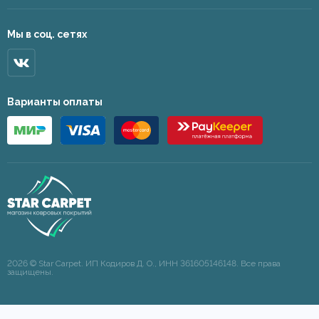
Мы в соц. сетях
Варианты оплаты
2026 © Star Carpet. ИП Кодиров Д. О., ИНН 361605146148. Все права
защищены.