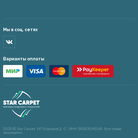
Мы в соц. сетях
Варианты оплаты
2026 © Star Carpet. ИП Кодиров Д. О., ИНН 361605146148. Все права
защищены.