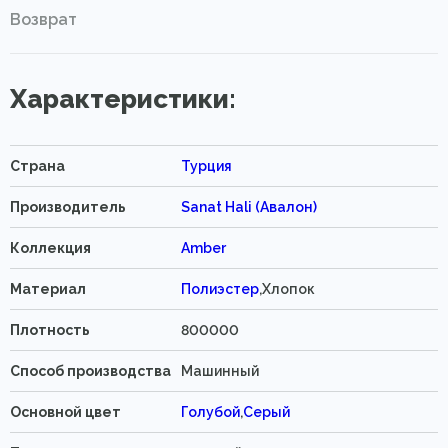
Возврат
Характеристики:
Страна
Турция
Производитель
Sanat Hali (Авалон)
Коллекция
Amber
Материал
Полиэстер
,Хлопок
Плотность
800000
Способ производства
Машинный
Основной цвет
Голубой
,
Серый