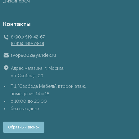
Дизайнерам
Контакты
8 (901) 519-42-67
8 (915) 449-78-18
svop9002@yandex.ru
Адрес магазина: г. Москва,
ул. Свободы, 29
ТЦ "Свобода Мебель", второй этаж,
помещения 14 и 15
c 10:00 до 20:00
без выходных
Обратный звонок