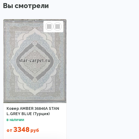
Вы смотрели
Ковер AMBER 36846A STAN
L.GREY BLUE (Турция)
3348
от
руб