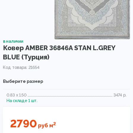
в наличии
Ковер AMBER 36846A STAN L.GREY
BLUE (Турция)
Код товара: 21654
Выберите размер
0.83 x 1.50
3474 р.
На складе 1 шт.
2790
2
руб
м