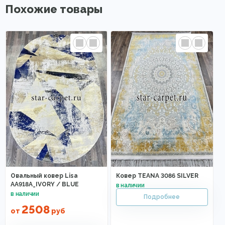
Похожие товары
Овальный ковер Lisa
Ковер TEANA 3086 SILVER
AA918A_IVORY / BLUE
2508
от
руб