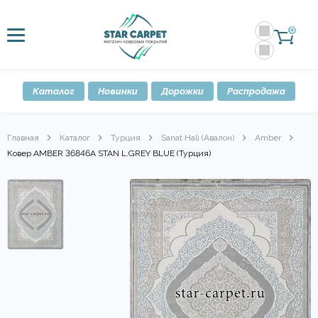
0
Каталог
Новинки
Дорожки
Распродажа
Главная
Каталог
Турция
Sanat Hali (Авалон)
Amber
Ковер AMBER 36846A STAN L.GREY BLUE (Турция)