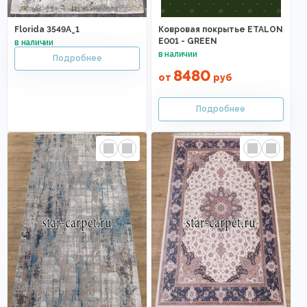
Florida 3549A_1
Ковровая покрытье ETALON
E001 - GREEN
8480
от
руб