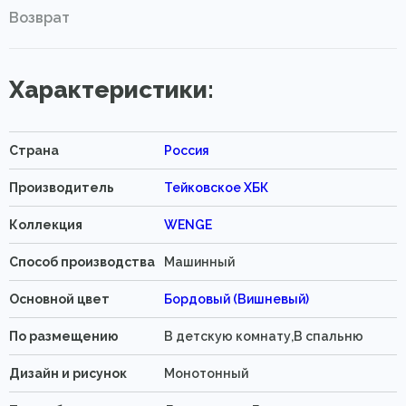
Возврат
Характеристики:
Страна
Россия
Производитель
Тейковское ХБК
Коллекция
WENGE
Способ производства
Машинный
Основной цвет
Бордовый (Вишневый)
По размещению
В детскую комнату,В спальню
Дизайн и рисунок
Монотонный