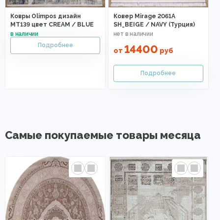
Ковры Olimpos дизайн
Ковер Mirage 2061A
MT139 цвет CREAM / BLUE
SH_BEIGE / NAVY (Турция)
14400
от
руб
Самые покупаемые товары месяца