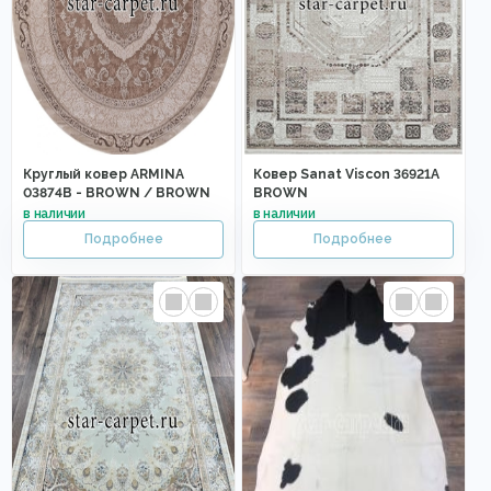
Круглый ковер ARMINA
Ковер Sanat Viscon 36921A
03874B - BROWN / BROWN
BROWN