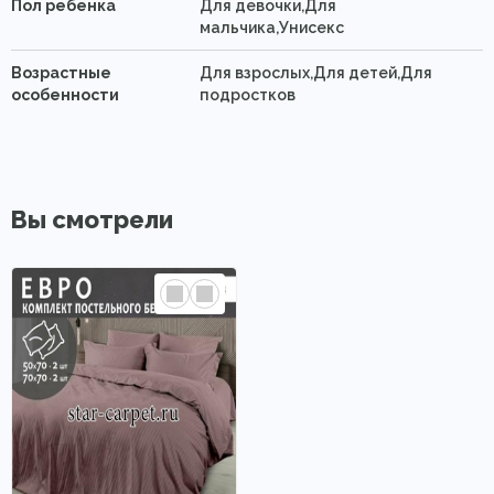
Пол ребенка
Для девочки,Для
мальчика,Унисекс
Возрастные
Для взрослых,Для детей,Для
особенности
подростков
Вы смотрели