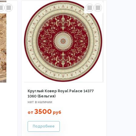
Круглый Ковер Royal Palace 14377
1060 (Бельгия)
3500
от
руб