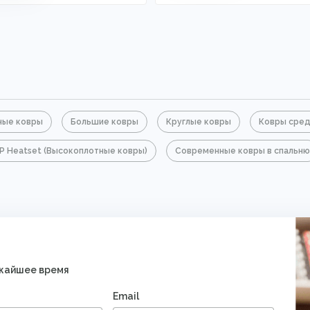
ные ковры
Большие ковры
Круглые ковры
Ковры сред
P Heatset (Высокоплотные ковры)
Современные ковры в спальню
ижайшее время
Email