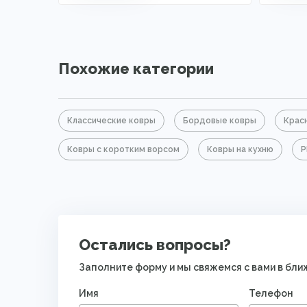
Похожие категории
Классические ковры
Бордовые ковры
Крас
Ковры с коротким ворсом
Ковры на кухню
P
Остались вопросы?
Заполните форму и мы свяжемся с вами в бл
Имя
Телефон