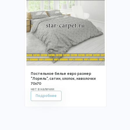
Постельное белье евро размер
"Лорель", сатин, хлопок, наволочки
70х70