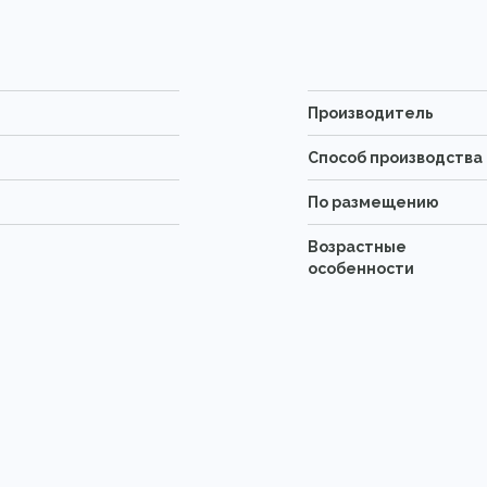
Производитель
Способ производства
По размещению
Возрастные
особенности