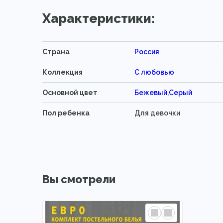
Характеристики:
Страна
Россия
Коллекция
С любовью
Основной цвет
Бежевый
,
Серый
Пол ребенка
Для девочки
Вы смотрели