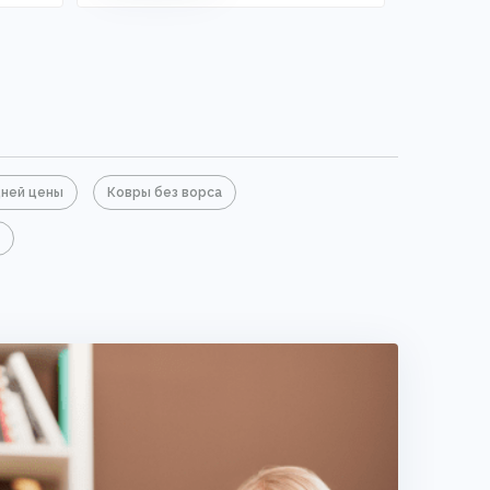
ней цены
Ковры без ворса