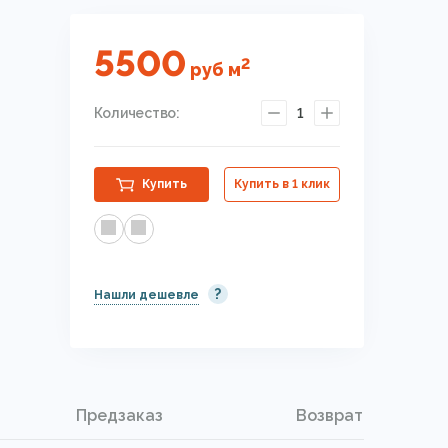
5500
2
руб
м
Количество:
1
Купить
Купить в 1 клик
?
Нашли дешевле
Предзаказ
Возврат