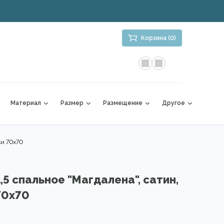
Корзина (0)
Материал
Размер
Размещение
Другое
ки 70х70
,5 спальное "Магдалена", сатин,
70х70