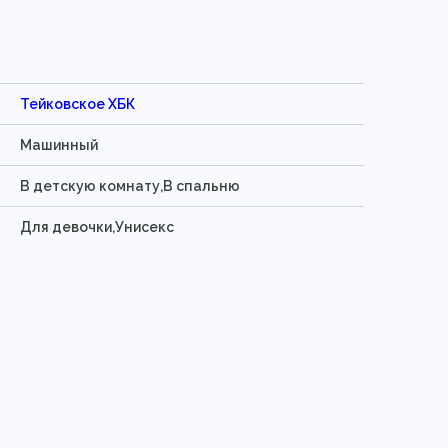
Тейковское ХБК
Машинный
В детскую комнату,В спальню
Для девочки,Унисекс