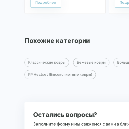
Похожие категории
Классические ковры
Бежевые ковры
Больш
PP Heatset (Высокоплотные ковры)
Остались вопросы?
Заполните форму и мы свяжемся с вами в бл