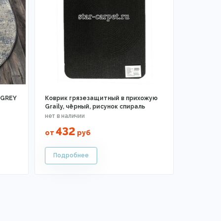
.GREY
Коврик грязезащитный в прихожую
Graily, чёрный, рисунок спираль
432
от
руб