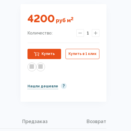
4200
2
руб
м
Количество:
1
Купить
Купить в 1 клик
?
Нашли дешевле
Предзаказ
Возврат