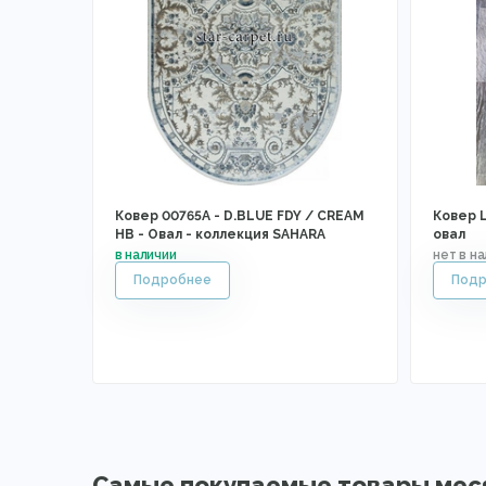
Ковер 00765A - D.BLUE FDY / CREAM
Ковер 
HB - Овал - коллекция SAHARA
овал
Самые покупаемые товары мес