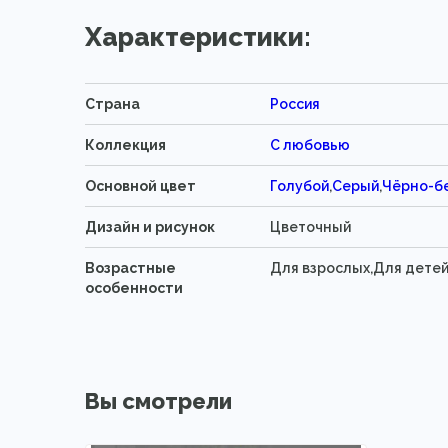
Характеристики:
Страна
Россия
Коллекция
С любовью
Основной цвет
Голубой
,
Серый
,
Чёрно-б
Дизайн и рисунок
Цветочный
Возрастные
Для взрослых,Для дете
особенности
Вы смотрели