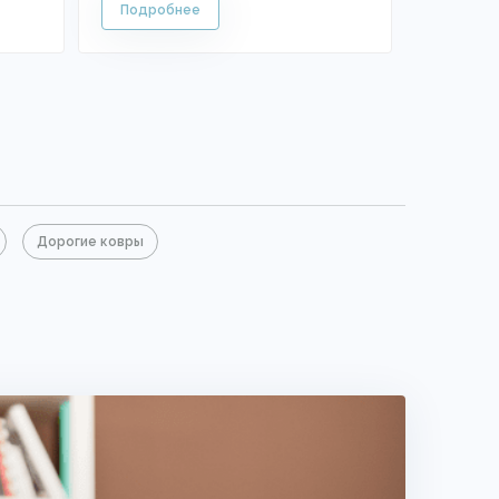
Дорогие ковры