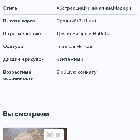
Стиль
Абстракция,Минимализм,Модерн
Высота ворса
Средний (7-11 мм)
По размещению
Для дома, дачи, HoReCa
Фактура
Гладкая,Мягкая
Дизайн и рисунок
Винтажный
Возрастные
В общую комнату
особенности
Вы смотрели