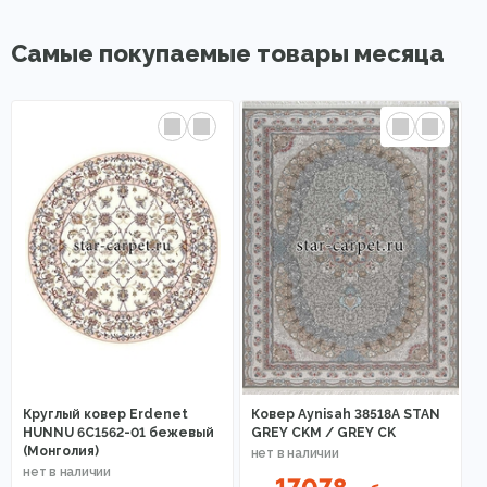
Самые покупаемые товары месяца
Круглый ковер Erdenet
Ковер Aynisah 38518A STAN
HUNNU 6C1562-01 бежевый
GREY CKM / GREY CK
(Монголия)