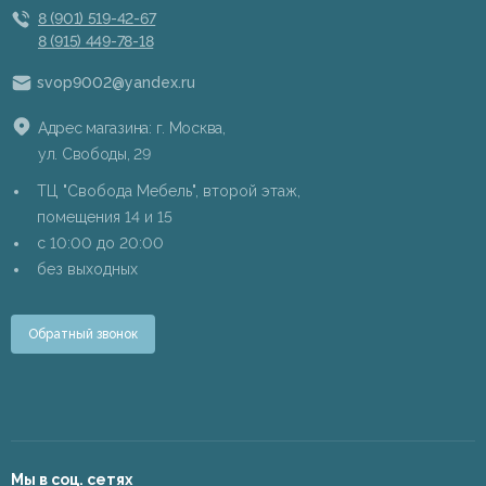
8 (901) 519-42-67
8 (915) 449-78-18
svop9002@yandex.ru
Адрес магазина: г. Москва,
ул. Свободы, 29
ТЦ "Свобода Мебель", второй этаж,
помещения 14 и 15
c 10:00 до 20:00
без выходных
Обратный звонок
Мы в соц. сетях