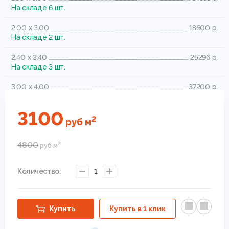
На складе 6 шт.
2.00 x 3.00
18600 р.
На складе 2 шт.
2.40 x 3.40
25296 р.
На складе 3 шт.
3.00 x 4.00
37200 р.
На складе 5 шт.
3100
2
руб
м
4800
2
руб
м
Количество:
1
Купить
Купить в 1 клик