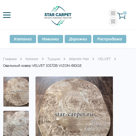
0
Каталог
Новинки
Дорожки
Распродажа
Главная
Каталог
Турция
Atlantik Hali
VELVET
Овальный ковер VELVET 10172B VIZON-BEIGE