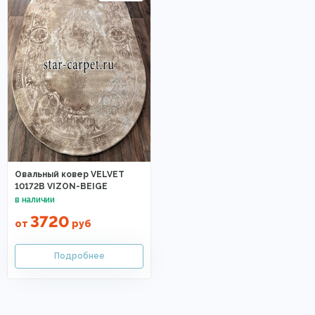
Овальный ковер VELVET
10172B VIZON-BEIGE
3720
от
руб