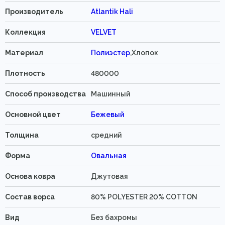
Производитель
Atlantik Hali
Коллекция
VELVET
Материал
Полиэстер
,Хлопок
Плотность
480000
Способ производства
Машинный
Основной цвет
Бежевый
Толщина
средний
Форма
Овальная
Основа ковра
Джутовая
Состав ворса
80% POLYESTER 20% COTTON
Вид
Без бахромы