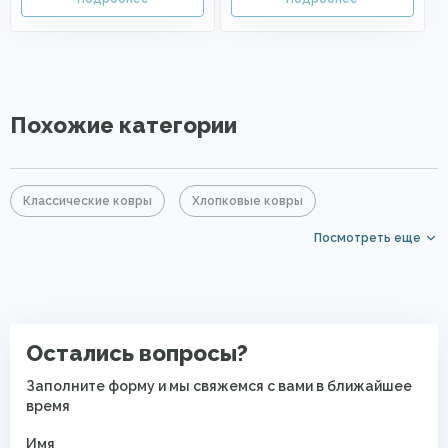
Похожие категории
Классические ковры
Хлопковые ковры
Посмотреть еще
Акриловые ковры
Коричневые ковры
Ковры для квартиры
Безворсовые хлопковые ковры
Остались вопросы?
Заполните форму и мы свяжемся с вами в ближайшее
время
Имя