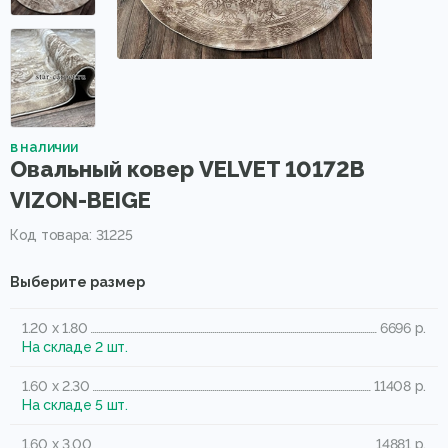
в наличии
Овальный ковер VELVET 10172B
VIZON-BEIGE
Код товара: 31225
Выберите размер
1.20 x 1.80
6696 р.
На складе 2 шт.
1.60 x 2.30
11408 р.
На складе 5 шт.
1.60 x 3.00
14881 р.