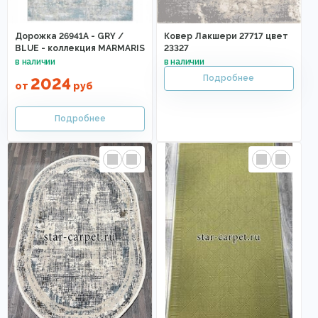
Дорожка 26941A - GRY /
Ковер Лакшери 27717 цвет
BLUE - коллекция MARMARIS
23327
2024
от
руб