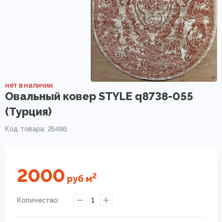
нет в наличии
Овальный ковер STYLE q8738-055
(Турция)
Код товара: 26486
2000
2
руб
м
Количество:
1