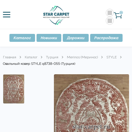
0
Каталог
Новинки
Дорожки
Распродажа
Главная
Каталог
Турция
Merinos (Меринос)
STYLE
Овальный ковер STYLE q8738-055 (Турция)