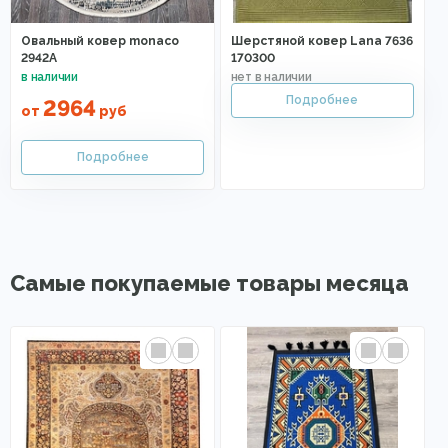
Овальный ковер monaco
Шерстяной ковер Lana 7636
2942A
170300
2964
от
руб
Самые покупаемые товары месяца