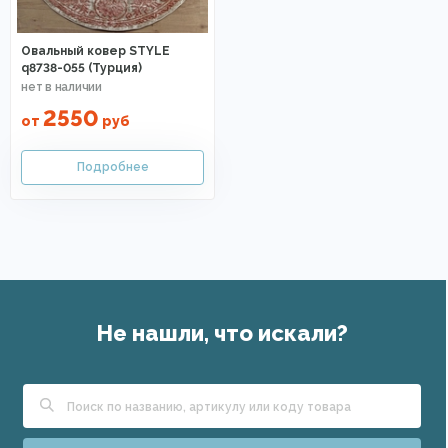
Овальный ковер STYLE
q8738-055 (Турция)
2550
от
руб
Не нашли, что искали?