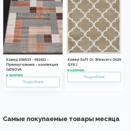
Ковер 938533 - 661651 -
Ковер Soft Or. Weavers 0529
Прямоугольник - коллекция
GY6 J
GENOVA
Самые покупаемые товары месяца