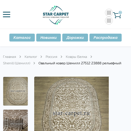
0
Каталог
Новинки
Дорожки
Распродажа
Главная
Каталог
Россия
Ковры Белка
Shenill (Шенилл)
Овальный ковер Шенилл 27512 23888 рельефный