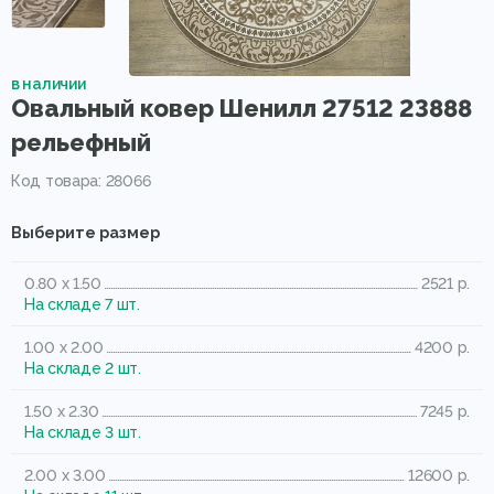
в наличии
Овальный ковер Шенилл 27512 23888
рельефный
Код товара: 28066
Выберите размер
0.80 x 1.50
2521 р.
На складе 7 шт.
1.00 x 2.00
4200 р.
На складе 2 шт.
1.50 x 2.30
7245 р.
На складе 3 шт.
2.00 x 3.00
12600 р.