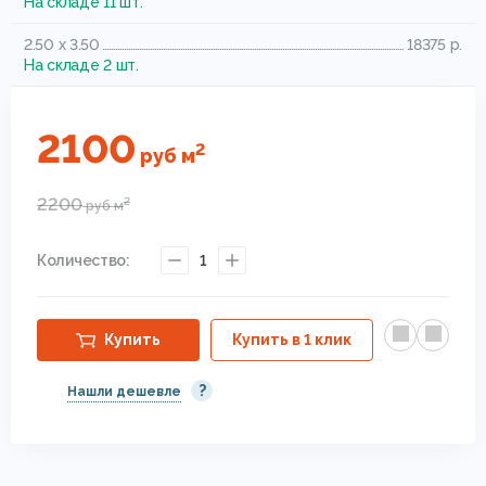
На складе 11 шт.
2.50 x 3.50
18375 р.
На складе 2 шт.
2100
2
руб
м
2200
2
руб
м
Количество:
1
Купить
Купить в 1 клик
?
Нашли дешевле