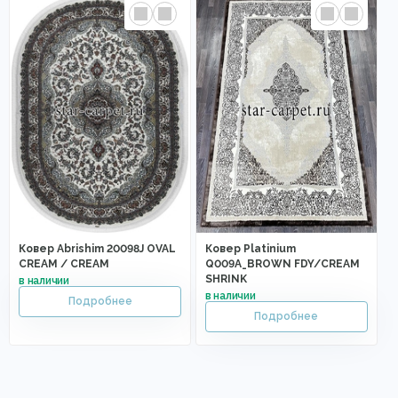
Ковер Abrishim 20098J OVAL
Ковер Platinium
CREAM / CREAM
Q009A_BROWN FDY/CREAM
SHRINK