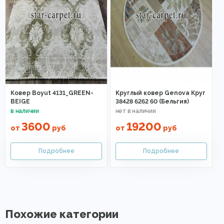
Ковер Boyut 4131_GREEN-
Круглый ковер Genova Круг
BEIGE
38428 6262 60 (Бельгия)
3600
19200
от
руб
от
руб
Похожие категории