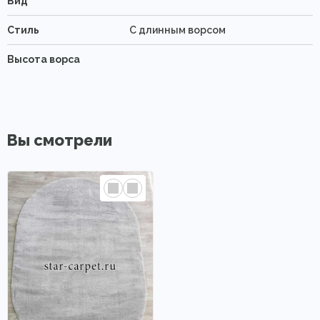
Вид
Стиль
С длинным ворсом
Высота ворса
Вы смотрели