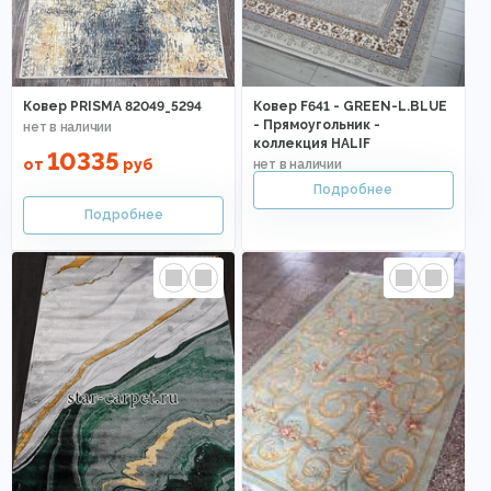
Ковер PRISMA 82049_5294
Ковер F641 - GREEN-L.BLUE
- Прямоугольник -
коллекция HALIF
10335
от
руб