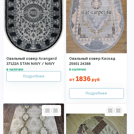
Овальный ковер Avangard
Овальный ковер Каскад
37122A STAN NAVY / NAVY
25651 24388
1836
от
руб