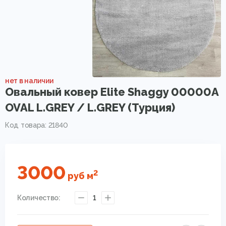
нет в наличии
Овальный ковер Elite Shaggy 00000A
OVAL L.GREY / L.GREY (Турция)
Код товара: 21840
3000
2
руб
м
Количество:
1