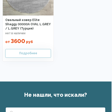
Овальный ковер Elite
Shaggy 00000A OVAL L.GREY
/ L.GREY (Турция)
3600
от
руб
Не нашли, что искали?