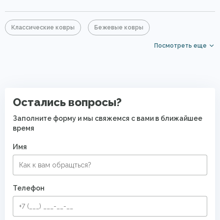
Классические ковры
Бежевые ковры
Посмотреть еще
Большие ковры
Элитные ковры
Ковры с коротким ворсом
Ковры в комнату
Восточные ковры
Современные ковры в спальню
Остались вопросы?
Заполните форму и мы свяжемся с вами в ближайшее
время
Имя
Телефон