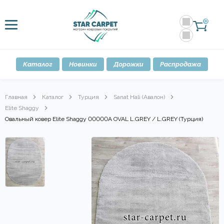
0
Каталог
Новинки
Дорожки
Распродажа
Главная
Каталог
Турция
Sanat Hali (Авалон)
Elite Shaggy
Овальный ковер Elite Shaggy 00000A OVAL L.GREY / L.GREY (Турция)