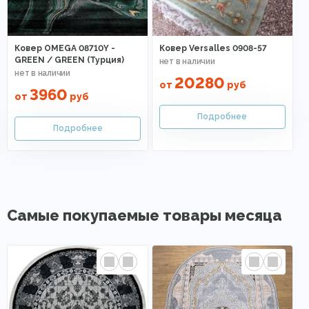
Ковер OMEGA 08710Y -
Ковер Versalles 0908-57
GREEN / GREEN (Турция)
20280
от
руб
3960
от
руб
Самые покупаемые товары месяца