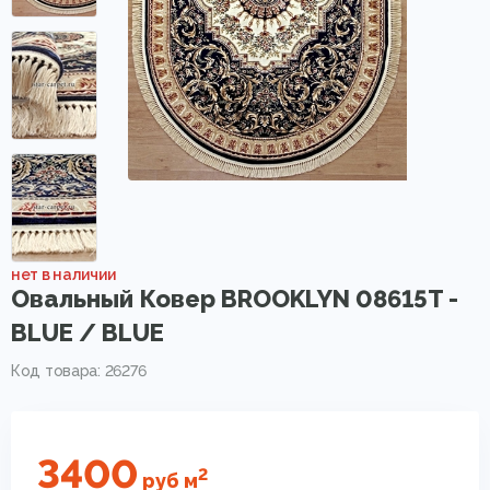
нет в наличии
Овальный Ковер BROOKLYN 08615T -
BLUE / BLUE
Код товара: 26276
3400
2
руб
м