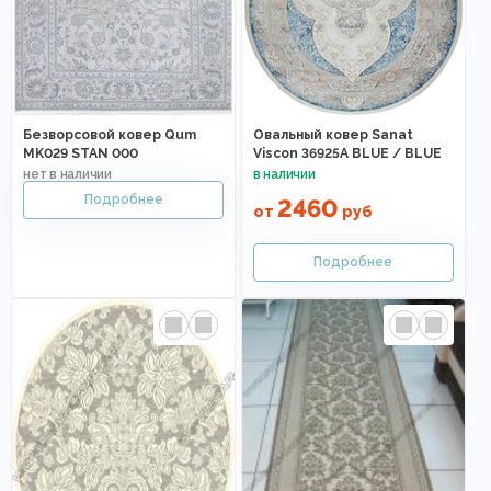
Безворсовой ковер Qum
Овальный ковер Sanat
MK029 STAN 000
Viscon 36925A BLUE / BLUE
2460
от
руб