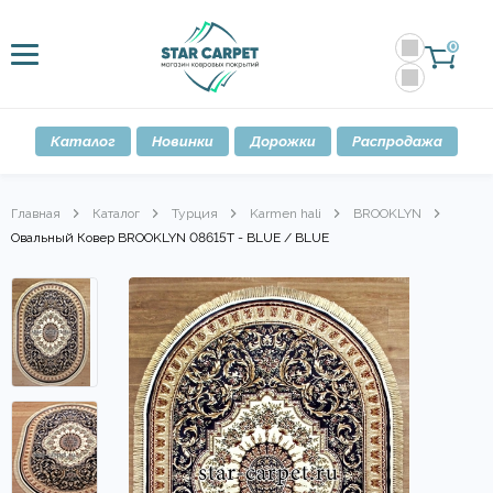
0
Каталог
Новинки
Дорожки
Распродажа
Главная
Каталог
Турция
Karmen hali
BROOKLYN
Овальный Ковер BROOKLYN 08615T - BLUE / BLUE