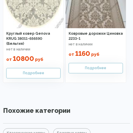
Круглый ковер Genova
Ковровые дорожки Циновка
KRUG 38011-656590
2233-1
(Бельгия)
1160
от
руб
10800
от
руб
Похожие категории