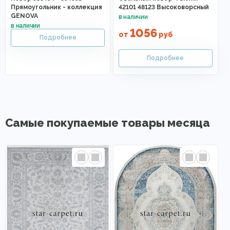
Прямоугольник - коллекция
42101 48123 Высоковорсный
GENOVA
1056
от
руб
Самые покупаемые товары месяца