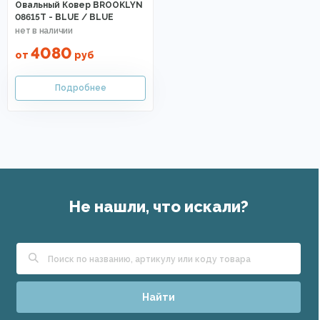
Овальный Ковер BROOKLYN
08615T - BLUE / BLUE
4080
от
руб
Не нашли, что искали?
Найти