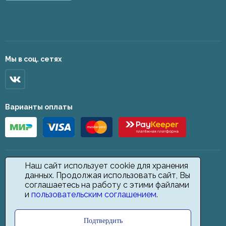
Мы в соц. сетях
Варианты оплаты
Наш сайт использует cookie для хранения
данных. Продолжая использовать сайт, Вы
соглашаетесь на работу с этими файлами
и
пользовательским соглашением
.
Подтвердить
2026 © Star Carpet. ИП Кодиров Д. О., ИНН 361605146148. Все права