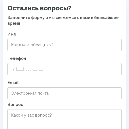
Современные ковры в спальню
Остались вопросы?
Ковры с восточным орнаментом
Заполните форму и мы свяжемся с вами в ближайшее
время
Имя
Телефон
Email
Вопрос