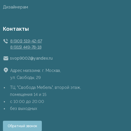
Дизайнерам
Контакты
8 (901) 519-42-67
8 (915) 449-78-18
svop9002@yandex.ru
Адрес магазина: г. Москва,
ул. Свободы, 29
ТЦ "Свобода Мебель", второй этаж,
помещения 14 и 15
c 10:00 до 20:00
без выходных
Обратный звонок