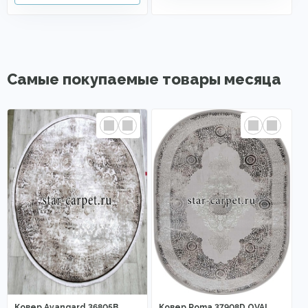
Самые покупаемые товары месяца
Ковер Avangard 36805B
Ковер Roma 37908D OVAL