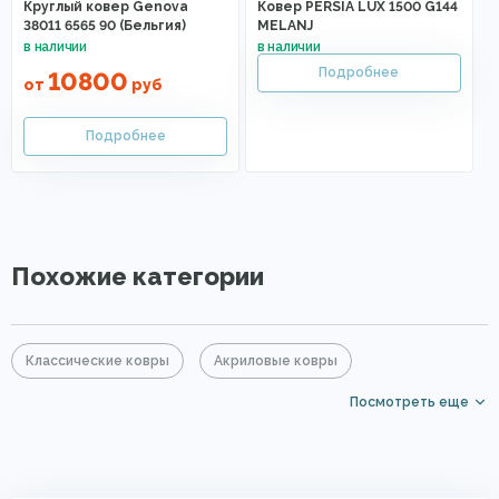
Круглый ковер Genova
Ковер PERSIA LUX 1500 G144
38011 6565 90 (Бельгия)
MELANJ
10800
от
руб
Похожие категории
Классические ковры
Акриловые ковры
Посмотреть еще
Ковры из бамбука
Коричневые ковры
Ковры для квартиры
Восточные ковры