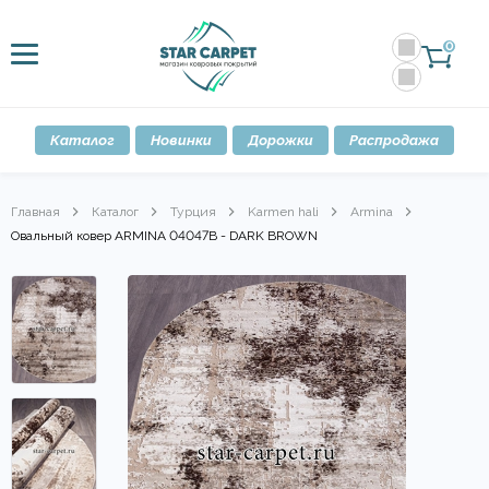
0
Каталог
Новинки
Дорожки
Распродажа
Главная
Каталог
Турция
Karmen hali
Armina
Овальный ковер ARMINA 04047B - DARK BROWN