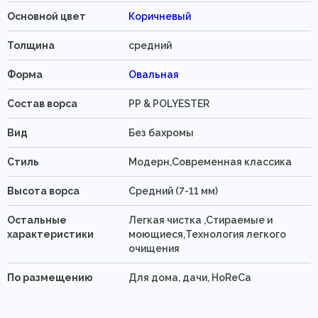
Основной цвет
Коричневый
Толщина
средний
Форма
Овальная
Состав ворса
PP & POLYESTER
Вид
Без бахромы
Стиль
Модерн,Современная классика
Высота ворса
Средний (7-11 мм)
Остальные
Легкая чистка ,Стираемые и
характеристики
моющиеся,Технология легкого
очищения
По размещению
Для дома, дачи, HoReCa