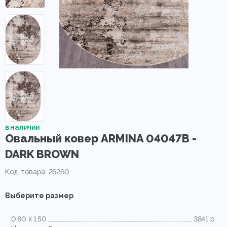
в наличии
Овальный ковер ARMINA 04047B -
DARK BROWN
Код товара: 26260
Выберите размер
0.80 x 1.50
3841 р.