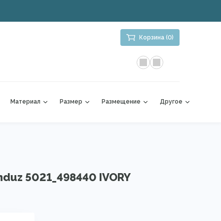
Корзина (0)
Материал
Размер
Размещение
Другое
nduz 5021_498440 IVORY