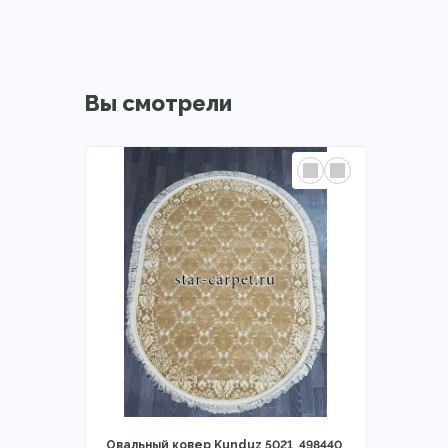
Вы смотрели
Овальный ковер Kunduz 5021_498440