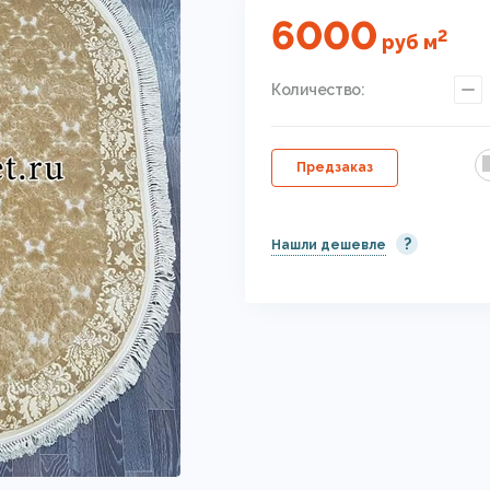
6000
2
руб
м
Количество:
Предзаказ
?
Нашли дешевле