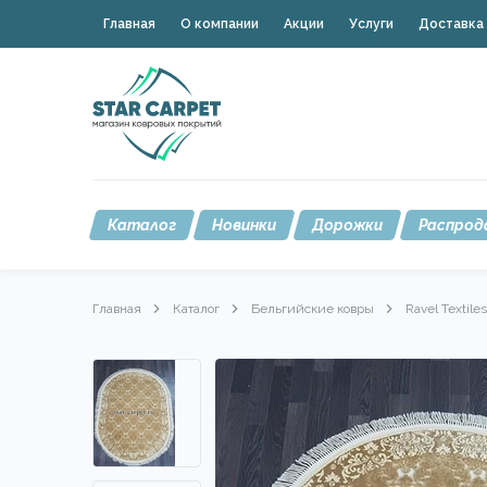
Главная
О компании
Акции
Услуги
Доставка 
Каталог
Новинки
Дорожки
Распрод
Главная
Каталог
Бельгийские ковры
Ravel Textiles