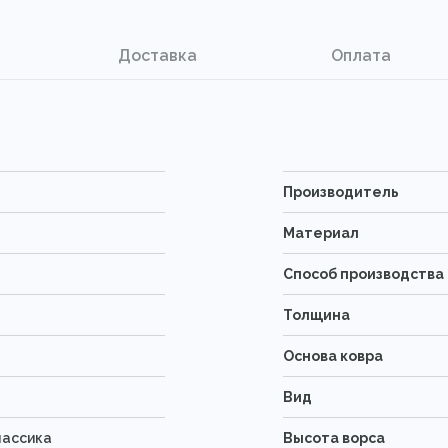
Доставка
Оплата
Производитель
Материал
Способ производства
Толщина
Основа ковра
Вид
лассика
Высота ворса