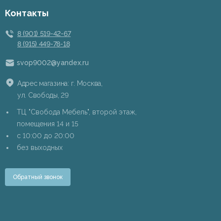
Контакты
8 (901) 519-42-67
8 (915) 449-78-18
svop9002@yandex.ru
Адрес магазина: г. Москва,
ул. Свободы, 29
ТЦ "Свобода Мебель", второй этаж,
помещения 14 и 15
c 10:00 до 20:00
без выходных
Обратный звонок