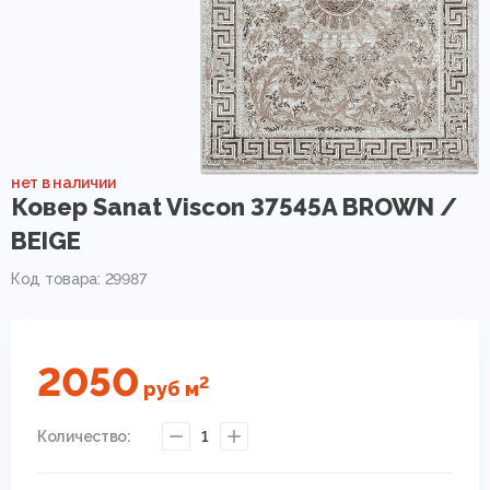
нет в наличии
Ковер Sanat Viscon 37545A BROWN /
BEIGE
Код товара: 29987
2050
2
руб
м
Количество:
1