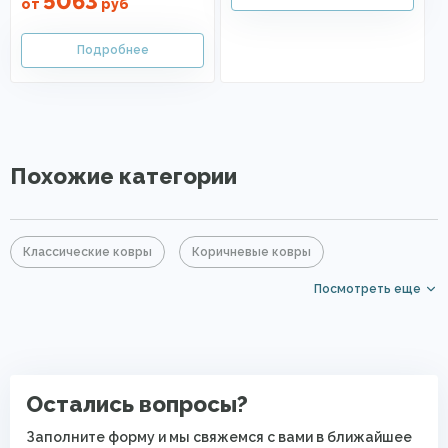
5063
от
руб
Похожие категории
Классические ковры
Коричневые ковры
Посмотреть еще
Большие ковры
Прямоугольные ковры
Ковры с коротким ворсом
PP Heatset (Высокоплотные ковры)
Остались вопросы?
Заполните форму и мы свяжемся с вами в ближайшее