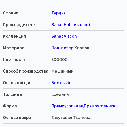
Страна
Турция
Производитель
Sanat Hali (Авалон)
Коллекция
Sanat Viscon
Материал
Полиэстер
,Хлопок
Плотность
800000
Способ производства
Машинный
Основной цвет
Бежевый
Толщина
средний
Форма
Прямоугольная
,
Прямоугольник
Основа ковра
Джутовая,Тканевая