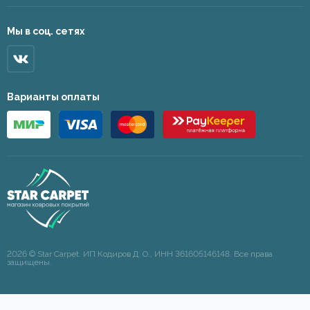
Мы в соц. сетях
Варианты оплаты
2026 © Star Carpet. ИП Кодиров Д. О., ИНН 361605146148. Все права
защищены.