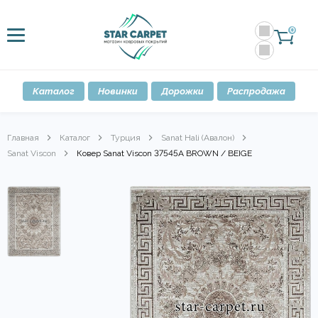
0
Каталог
Новинки
Дорожки
Распродажа
Главная
Каталог
Турция
Sanat Hali (Авалон)
Sanat Viscon
Ковер Sanat Viscon 37545A BROWN / BEIGE