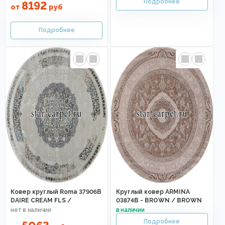
8192
от
руб
Ковер круглый Roma 37906B
Круглый ковер ARMINA
DAIRE CREAM FLS /
03874B - BROWN / BROWN