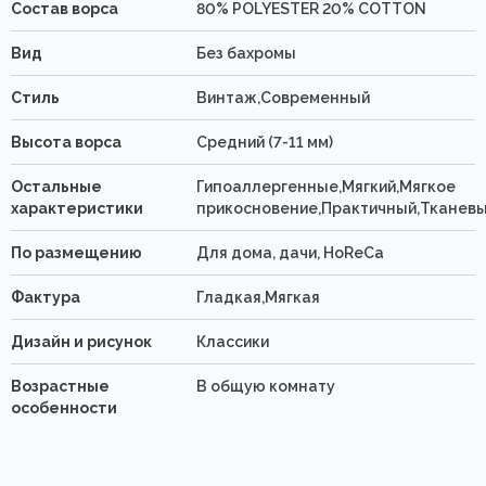
Состав ворса
80% POLYESTER 20% COTTON
Вид
Без бахромы
Стиль
Винтаж,Современный
Высота ворса
Средний (7-11 мм)
Остальные
Гипоаллергенные,Мягкий,Мягкое
характеристики
прикосновение,Практичный,Тканев
По размещению
Для дома, дачи, HoReCa
Фактура
Гладкая,Мягкая
Дизайн и рисунок
Классики
Возрастные
В общую комнату
особенности