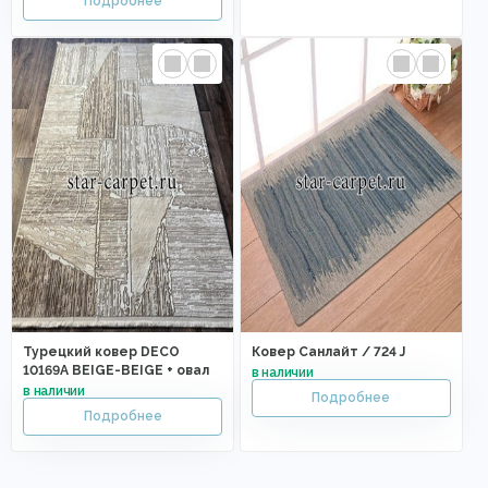
Турецкий ковер DECO
Ковер Санлайт / 724 J
10169A BEIGE-BEIGE + овал