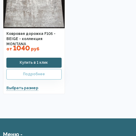
Ковровая дорожка F105 -
BEIGE - коллекция
MONTANA
1040
от
руб
Меню -