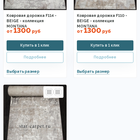
Ковровая дорожка F114 -
Ковровая дорожка F110 -
BEIGE - коллекция
BEIGE - коллекция
MONTANA
MONTANA
1300
1300
от
руб
от
руб