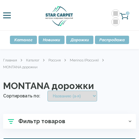
0
Каталог
Новинки
Дорожки
Распродажа
Главная
Каталог
Россия
Merinos (Россия)
MONTANA дорожки
MONTANA дорожки
Сортировать по:
Фильтр товаров