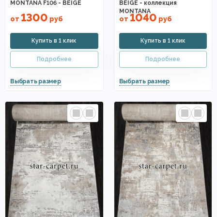
MONTANA F106 - BEIGE
BEIGE - коллекция
MONTANA
1300
1040
от
руб
от
руб