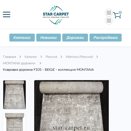
0
Каталог
Новинки
Дорожки
Распродажа
Главная
Каталог
Россия
Merinos (Россия)
MONTANA дорожки
Ковровая дорожка F105 - BEIGE - коллекция MONTANA