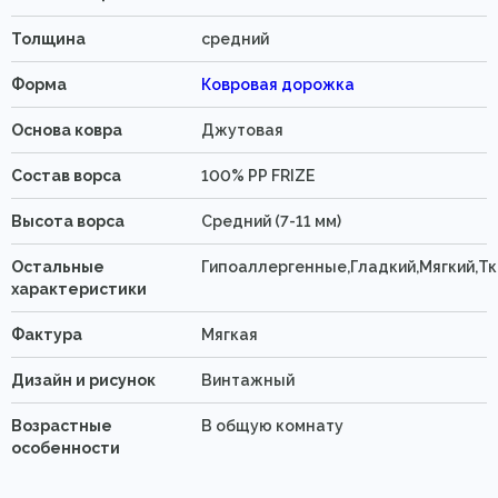
Толщина
средний
Форма
Ковровая дорожка
Основа ковра
Джутовая
Состав ворса
100% PP FRIZE
Высота ворса
Средний (7-11 мм)
Остальные
Гипоаллергенные,Гладкий,Мягкий,Т
характеристики
Фактура
Мягкая
Дизайн и рисунок
Винтажный
Возрастные
В общую комнату
особенности