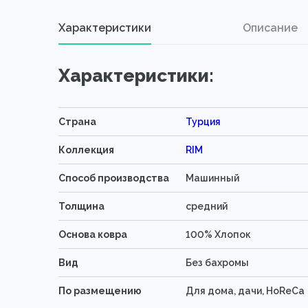
Характеристики
Описание
Характеристики:
Страна
Турция
Коллекция
RIM
Способ производства
Машинный
Толщина
средний
Основа ковра
100% Хлопок
Вид
Без бахромы
По размещению
Для дома, дачи, HoReCa