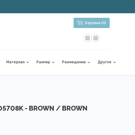
Корзина (0)
Материал
Размер
Размещение
Другое
 05708K - BROWN / BROWN