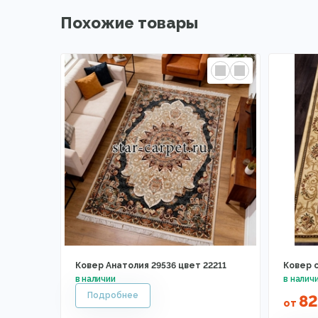
Похожие товары
Ковер Анатолия 29536 цвет 22211
Ковер 
82
от