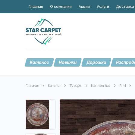
Главная
О компании
Акции
Услуги
Доставка 
Каталог
Новинки
Дорожки
Распрод
Главная
Каталог
Турция
Karmen hali
RIM