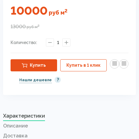
10000
2
руб
м
13000
2
руб
м
Количество:
1
Купить
Купить в 1 клик
?
Нашли дешевле
Характеристики
Описание
Доставка