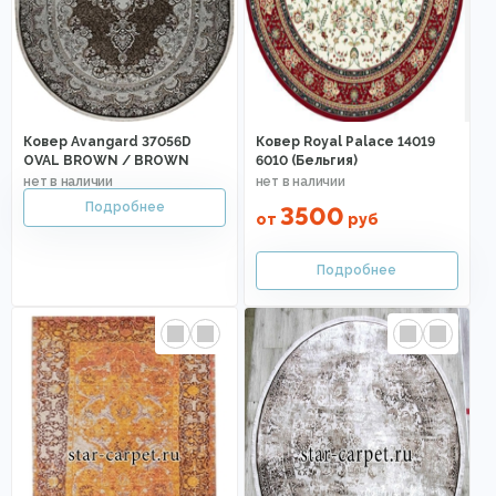
Ковер Avangard 37056D
Ковер Royal Palace 14019
OVAL BROWN / BROWN
6010 (Бельгия)
3500
от
руб