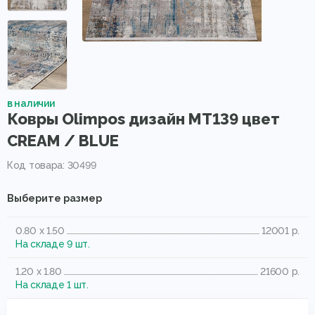
в наличии
Ковры Olimpos дизайн MT139 цвет
CREAM / BLUE
Код товара: 30499
Выберите размер
0.80 x 1.50
12001 р.
На складе 9 шт.
1.20 x 1.80
21600 р.
На складе 1 шт.