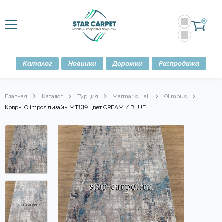
0
Каталог
Новинки
Дорожки
Распродажа
Главная
Каталог
Турция
Marmaris Hali
Olimpus
Ковры Olimpos дизайн MT139 цвет CREAM / BLUE