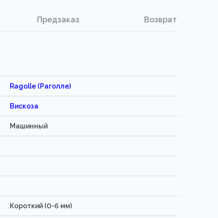
Предзаказ
Возврат
Ragolle (Раголле)
Вискоза
Машинный
Короткий (0-6 мм)