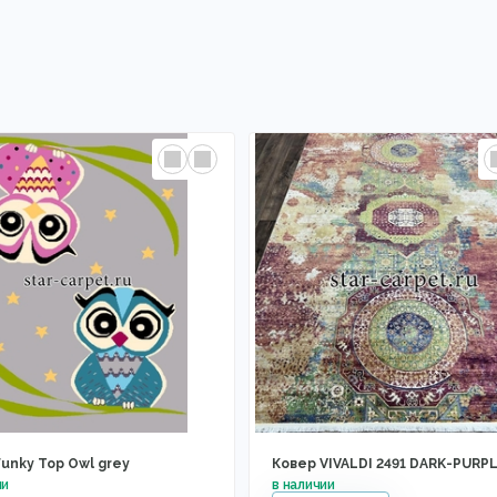
unky Top Owl grey
Ковер VIVALDI 2491 DARK-PURP