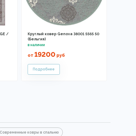
GE /
Круглый ковер Genova 38001 5565 50
(Бельгия)
19200
от
руб
Современные ковры в спальню