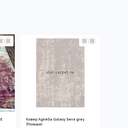
LE
Ковер Agnella Galaxy Seva grey
(Польша)