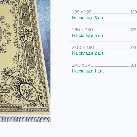
1.35 x 1.95
123
На складе 5 шт.
1.60 x 2.30
172
На складе 5 шт.
2.00 x 2.90
271
На складе 2 шт.
2.40 x 3.40
381
На складе 1 шт.