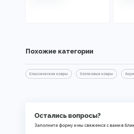
Похожие категории
Классические ковры
Хлопковые ковры
Акри
Остались вопросы?
Заполните форму и мы свяжемся с вами в бл