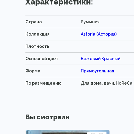
Характеристики:
Страна
Румыния
Коллекция
Astoria (Астория)
Плотность
Основной цвет
Бежевый
,
Красный
Форма
Прямоугольная
По размещению
Для дома, дачи, HoReCa
Вы смотрели