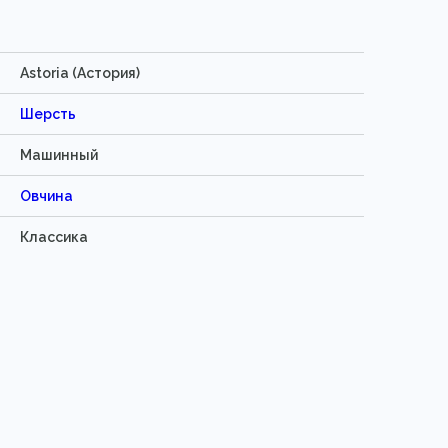
Astoria (Астория)
Шерсть
Машинный
Овчина
Классика