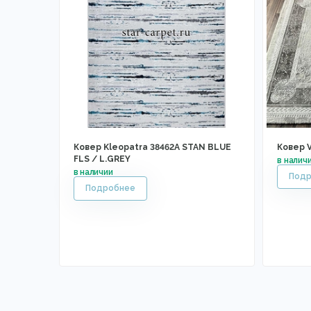
Ковер Kleopatra 38462A STAN BLUE
Ковер 
FLS / L.GREY