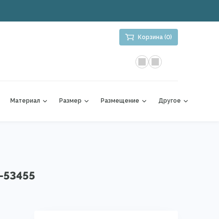
Корзина (0)
Материал
Размер
Размещение
Другое
1-53455