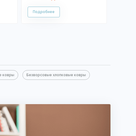
е ковры
Безворсовые хлопковые ковры