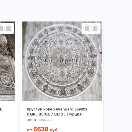
GE
Круглый ковер Avangard 36980X
DAIRE BEIGE / BEIGE (Турция)
6638
от
руб