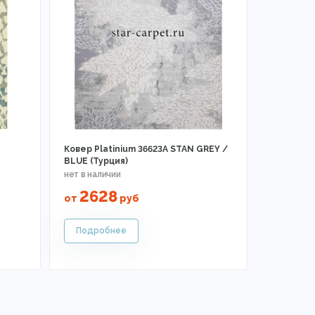
Ковер Platinium 36623A STAN GREY /
BLUE (Турция)
2628
от
руб