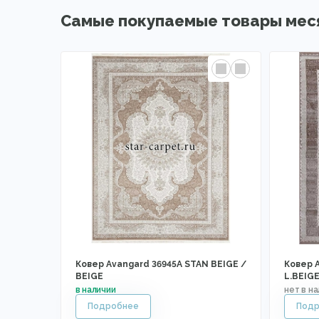
Самые покупаемые товары мес
Ковер Avangard 36945A STAN BEIGE /
Ковер 
BEIGE
L.BEIG