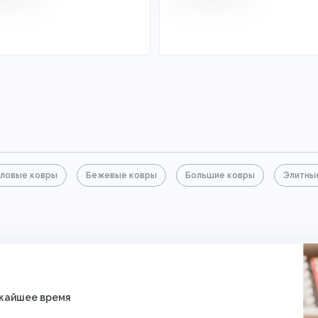
ловые ковры
Бежевые ковры
Большие ковры
Элитны
ижайшее время