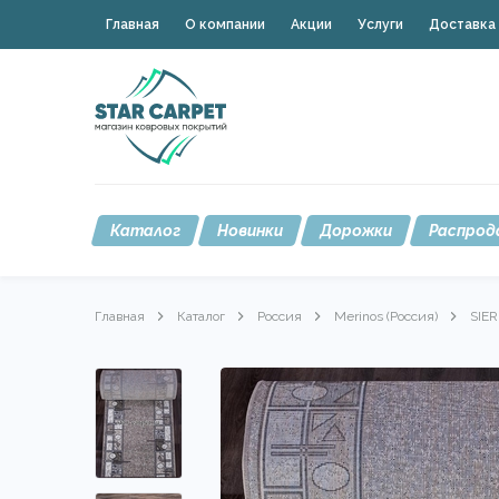
Главная
О компании
Акции
Услуги
Доставка 
Каталог
Новинки
Дорожки
Распрод
Главная
Каталог
Россия
Merinos (Россия)
SIE