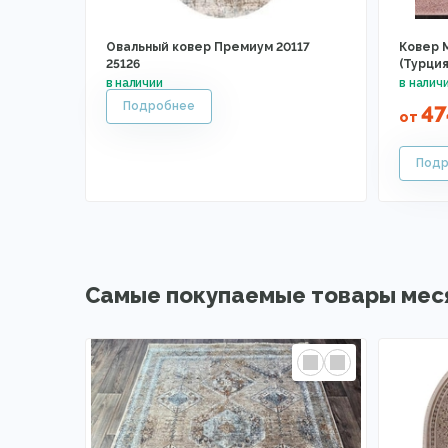
Овальный ковер Премиум 20117
Ковер 
25126
(Турция
4
от
Самые покупаемые товары мес