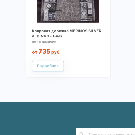
Ковровая дорожка MERINOS SILVER
ALBINA 3 - GRAY
735
от
руб