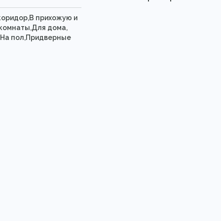
 коридор,В прихожую и
комнаты,Для дома,
,На пол,Придверные