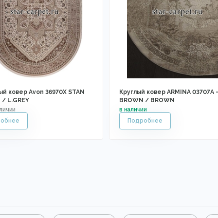
ый ковер Avon 36970X STAN
Круглый ковер ARMINA 03707A 
 / L.GREY
BROWN / BROWN