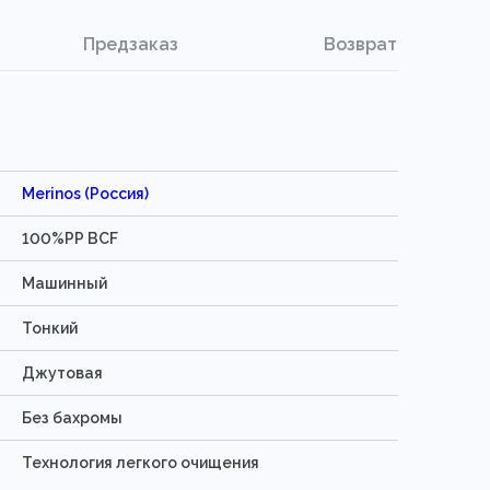
Предзаказ
Возврат
Merinos (Россия)
100%PP BCF
Машинный
Тонкий
Джутовая
Без бахромы
Технология легкого очищения