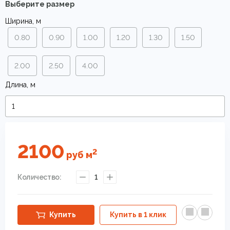
Выберите размер
Ширина, м
0.80
0.90
1.00
1.20
1.30
1.50
2.00
2.50
4.00
Длина, м
2100
2
руб
м
Количество:
1
Купить
Купить в 1 клик