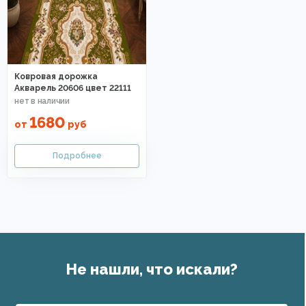
Ковровая дорожка
Акварель 20606 цвет 22111
1680
от
руб
Не нашли, что искали?