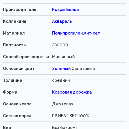
Производитель
Ковры Белка
Коллекция
Акварель
Материал
Полипропилен
,
Хит-сет
Плотность
280000
Способ производства
Машинный
Основной цвет
Зеленый
,Салатовый
Толщина
средний
Форма
Ковровая дорожка
Основа ковра
Джутовая
Состав ворса
PP HEAT SET 100%
Вид
Без бахромы