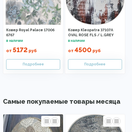
Ковер Royal Palace 17006
Ковер Kleopatra 37107A
6767
OVAL ROSE FLS / L.GREY
5172
4500
от
руб
от
руб
Самые покупаемые товары месяца