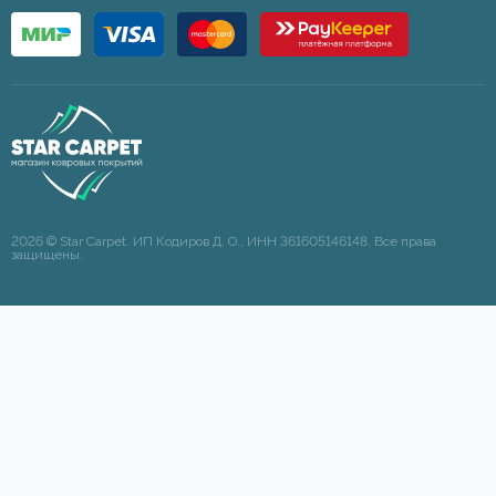
2026 © Star Carpet. ИП Кодиров Д. О., ИНН 361605146148. Все права
защищены.