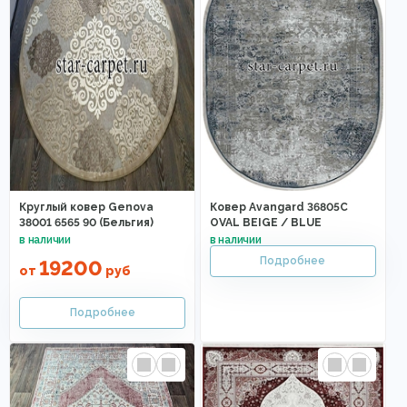
Круглый ковер Genova
Ковер Avangard 36805C
38001 6565 90 (Бельгия)
OVAL BEIGE / BLUE
19200
от
руб