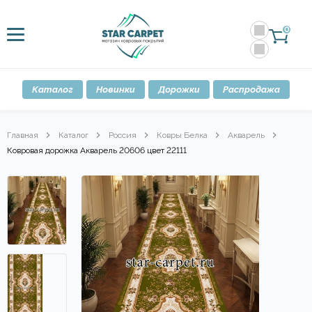
0
Каталог
Новинки
Дорожки
Распродажа
Главная
Каталог
Россия
Ковры Белка
Акварель
Ковровая дорожка Акварель 20606 цвет 22111