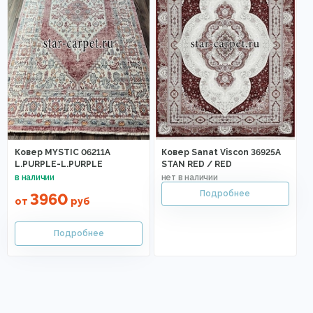
Ковер MYSTIC 06211A
Ковер Sanat Viscon 36925A
L.PURPLE-L.PURPLE
STAN RED / RED
3960
от
руб