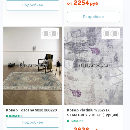
2254
от
руб
Ковер Toscana 9828 260220
Ковер Platinium 36271X
STAN GREY / BLUE (Турция)
2628