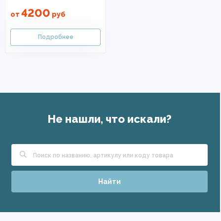
4200
от
руб
Не нашли, что искали?
Найти