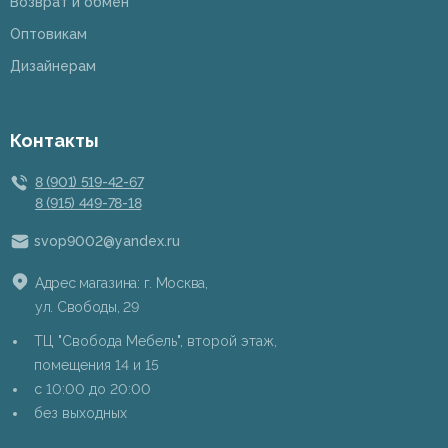
Возврат и обмен
Оптовикам
Дизайнерам
Контакты
8 (901) 519-42-67
8 (915) 449-78-18
svop9002@yandex.ru
Адрес магазина: г. Москва,
ул. Свободы, 29
ТЦ "Свобода Мебель", второй этаж,
помещения 14 и 15
c 10:00 до 20:00
без выходных