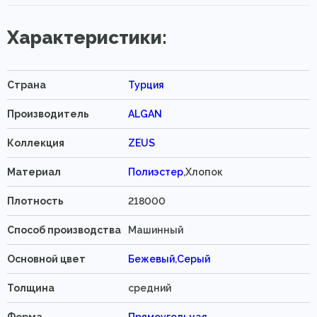
Характеристики:
Страна
Турция
Производитель
ALGAN
Коллекция
ZEUS
Материал
Полиэстер
,Хлопок
Плотность
218000
Способ производства
Машинный
Основной цвет
Бежевый
,
Серый
Толщина
средний
Форма
Прямоугольная