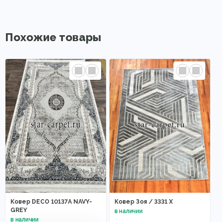
Похожие товары
Ковер DECO 10137A NAVY-
Ковер Зоя / 3331 X
GREY