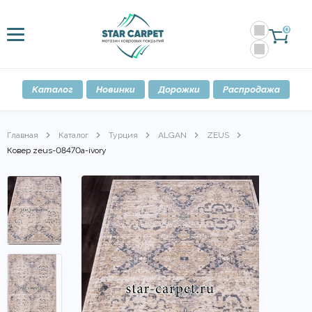
0
Каталог
Новинки
Дорожки
Распродажа
Главная
Каталог
Турция
ALGAN
ZEUS
Ковер zeus-08470a-ivory