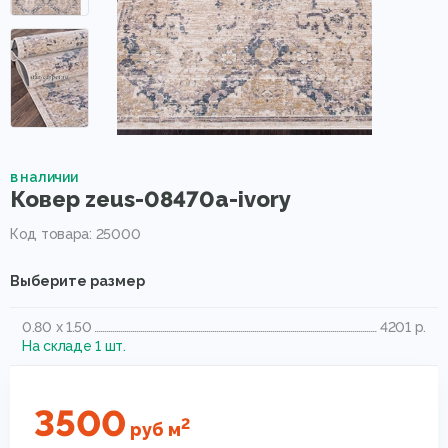
в наличии
Ковер zeus-08470a-ivory
Код товара: 25000
Выберите размер
0.80 x 1.50
4201 р.
На складе 1 шт.
3500
2
руб
м