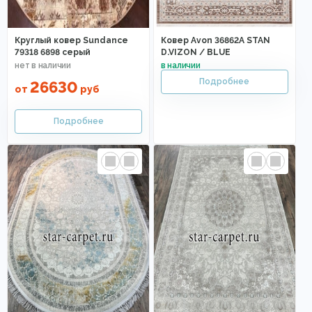
Круглый ковер Sundance
Ковер Avon 36862A STAN
79318 6898 серый
D.VIZON / BLUE
26630
от
руб