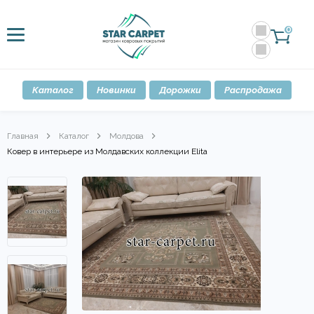
0
Каталог
Новинки
Дорожки
Распродажа
Главная
Каталог
Молдова
Ковер в интерьере из Молдавских коллекции Elita