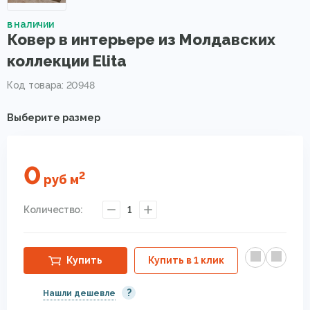
в наличии
Ковер в интерьере из Молдавских
коллекции Elita
Код товара: 20948
Выберите размер
0
2
руб
м
Количество:
1
Купить
Купить в 1 клик
?
Нашли дешевле