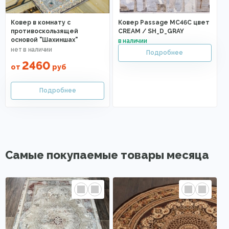
Ковер в комнату с
Ковер Passage MC46C цвет
противоскользящей
CREAM / SH_D_GRAY
основой "Шахиншах"
2460
от
руб
Самые покупаемые товары месяца