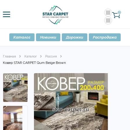
0
Каталог
Новинки
Дорожки
Распродажа
Главная
Каталог
Россия
Ковер STAR CARPET Qum Beige Brown