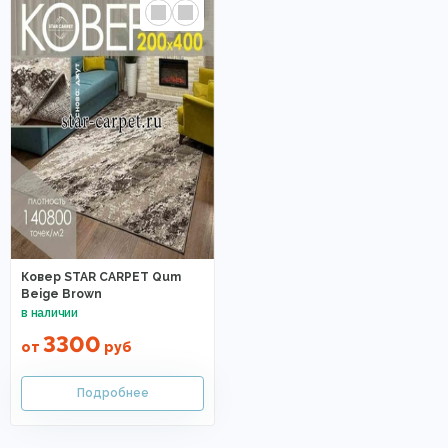
Ковер STAR CARPET Qum
Beige Brown
3300
от
руб