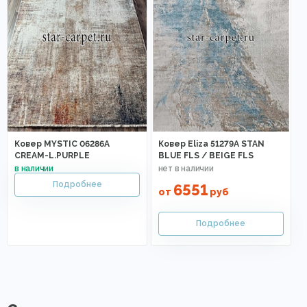
Ковер MYSTIC 06286A
Ковер Eliza 51279A STAN
CREAM-L.PURPLE
BLUE FLS / BEIGE FLS
6551
от
руб