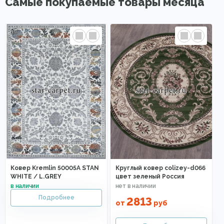
Самые покупаемые товары месяца
Ковер Kremlin 50005A STAN
Круглый ковер colizey-d066
WHITE / L.GREY
цвет зеленый Россия
2813
от
руб