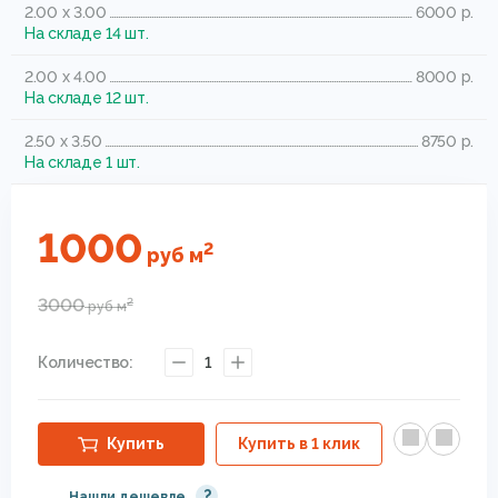
2.00 x 3.00
6000 р.
На складе 14 шт.
2.00 x 4.00
8000 р.
На складе 12 шт.
2.50 x 3.50
8750 р.
На складе 1 шт.
1000
2
руб
м
3000
2
руб
м
Количество:
1
Купить
Купить в 1 клик
?
Нашли дешевле