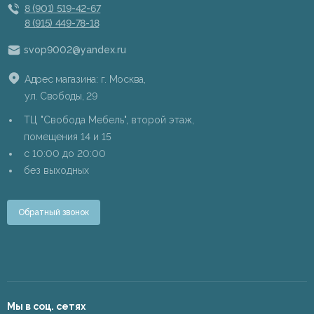
8 (901) 519-42-67
8 (915) 449-78-18
svop9002@yandex.ru
Адрес магазина: г. Москва,
ул. Свободы, 29
ТЦ "Свобода Мебель", второй этаж,
помещения 14 и 15
c 10:00 до 20:00
без выходных
Обратный звонок
Мы в соц. сетях