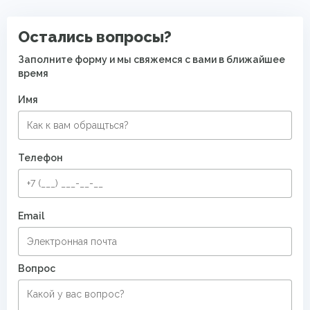
Восточные ковры
Современные ковры в спальню
Остались вопросы?
Заполните форму и мы свяжемся с вами в ближайшее
время
Имя
Телефон
Email
Вопрос