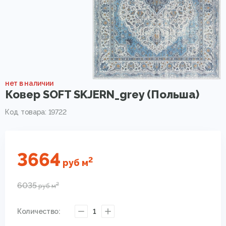
нет в наличии
Ковер SOFT SKJERN_grey (Польша)
Код товара: 19722
3664
2
руб
м
6035
2
руб
м
Количество:
1