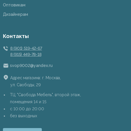
Оптовикам
Дизайнерам
Контакты
8 (901) 519-42-67
8 (915) 449-78-18
svop9002@yandex.ru
Адрес магазина: г. Москва,
ул. Свободы, 29
ТЦ "Свобода Мебель", второй этаж,
помещения 14 и 15
c 10:00 до 20:00
без выходных