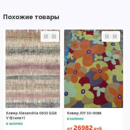
Похожие товары
Ковер Alexandria 0503 GG8
Ковер JOY 10-0088
V (Египет)
26982
от
руб