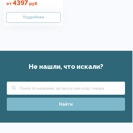
4397
от
руб
Не нашли, что искали?
Найти