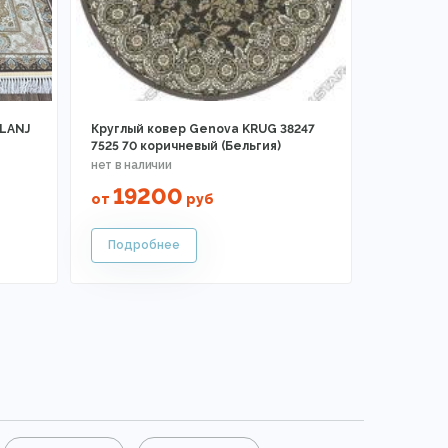
ELANJ
Круглый ковер Genova KRUG 38247
7525 70 коричневый (Бельгия)
19200
от
руб