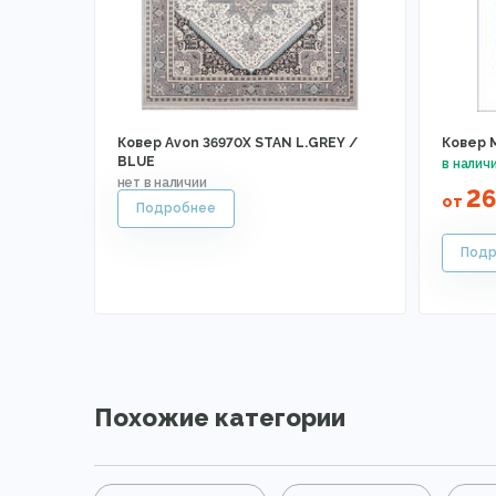
Ковер Avon 36970X STAN L.GREY /
Ковер 
BLUE
26
от
Похожие категории